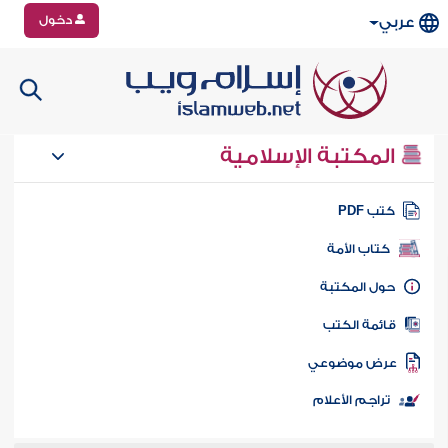
دخول
عربي
المكتبة الإسلامية
تب PDF
كتاب الأمة
ول المكتبة
ائمة الكتب
رض موضوعي