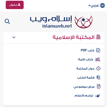
دخول
عربي
المكتبة الإسلامية
تب PDF
كتاب الأمة
ول المكتبة
ائمة الكتب
رض موضوعي