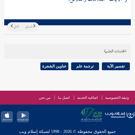
السابق
التالي
الخدمات العلمية
تفسير الآية
ترجمة علم
عناوين الشجرة
وثيقة الخصوصية
اتفاقية الخدمة
اتصل بنا
من نحن
جميع الحقوق محفوظة © 2026 - 1998 لشبكة إسلام ويب