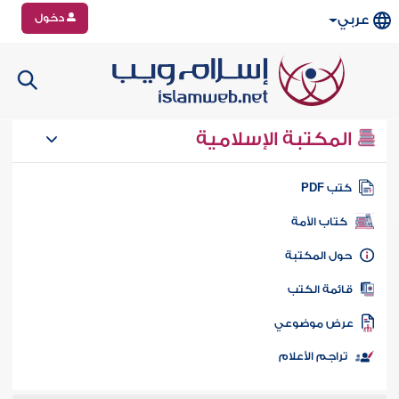
دخول
عربي
المكتبة الإسلامية
تب PDF
كتاب الأمة
ول المكتبة
ائمة الكتب
رض موضوعي