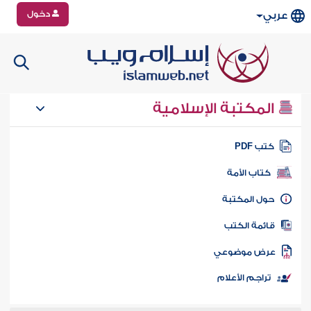
دخول
عربي
المكتبة الإسلامية
تب PDF
كتاب الأمة
ول المكتبة
ائمة الكتب
رض موضوعي