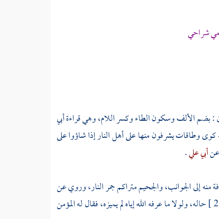
ومي شراحي
ن
: بضم الألف وسكون الطاء وكسر اللام، وهي قراءة
أبي
كوى وطاقات يشرفون منها على أهل النار إذا شاؤوا على
ن
أبي علي
.
 منه إلى الجوانب، والجحيم متراكم جمر النار، وروي عن
حاله، ولولا ما عرفه الله إياه لم يميزه، فقال له المؤمن