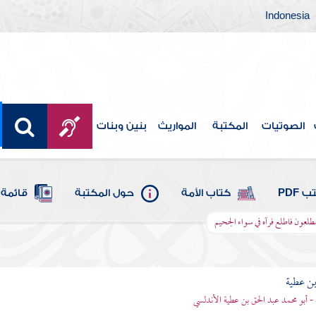
Indonesia
الصوتيات
المكتبة
المواريث
بنين وبنات
 PDF
كتاب الأمة
حول المكتبة
قائمة 
طلعون فاطلع فرآه في سواء الجحيم
بن عطية
 - أبو محمد عبد الحق بن عطية الأندلسي