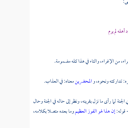
ى:
هله لم يرم
راء، من الإغراء، والتاء في هذا كله مضمومة.
ه: تداركته ونحوه، و
المحضرين
معناه: في العذاب.
الجنة لما رأى ما نزل بقرينه، ونظر إلى حاله في الجنة وحال
- قوله:
إن هذا لهو الفوز العظيم
وما بعده متصلا بكلامه،