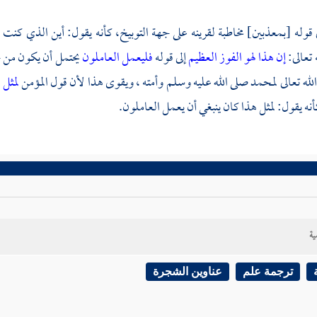
ى قوله [بمعذبين] مخاطبة لقرينه على جهة التوبيخ، كأنه يقول: أين الذي 
تعالى:
إن هذا لهو الفوز العظيم
إلى قوله
فليعمل العاملون
يحتمل أن يكون من خ
له تعالى
لمحمد
صلى الله عليه وسلم وأمته ، ويقوى هذا لأن قول المؤمن
لمثل 
أنه يقول: لمثل هذا كان ينبغي أن يعمل العاملون.
ية
ترجمة علم
عناوين الشجرة