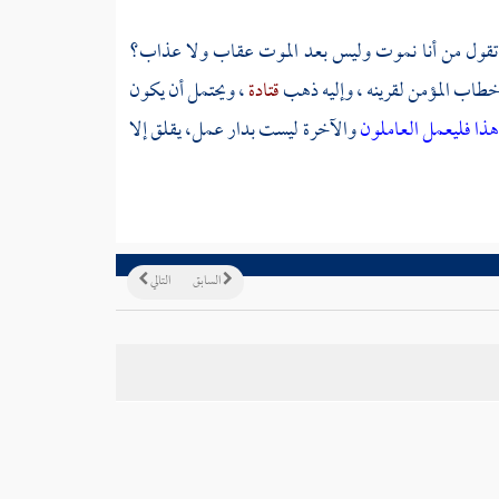
كنت تقول من أنا نموت وليس بعد الموت عقاب ولا عذاب؟
طاب المؤمن لقرينه ، وإليه ذهب
قتادة
، ويحتمل أن يكون
هذا فليعمل العاملون
والآخرة ليست بدار عمل، يقلق إلا
السابق
التالي