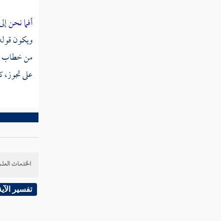
قوله عز وجل فكفروا به فسوف يعلمون
أفما نحن
إل
ويكون قوله 
تفسير سورة ص
من خطاب ال
تفسير سورة الزمر
على تجوز، ك
تفسير سورة غافر
تفسير سورة فصلت
تفسير سورة الشورى
تفسير سورة الزخرف
الخدمات العلم
تفسير سورة الدخان
تفسير الآية
تفسير سورة الجاثية