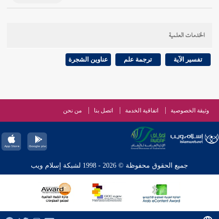
الخدمات العلمية
تفسير الآية
ترجمة علم
عناوين الشجرة
وثيقة الخصوصية
اتفاقية الخدمة
اتصل بنا
من نحن
جميع الحقوق محفوظة © 2026 - 1998 لشبكة إسلام ويب