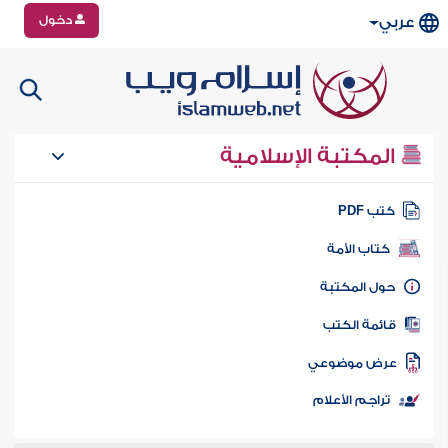
دخول
عربي
المكتبة الإسلامية
تب PDF
كتاب الأمة
ول المكتبة
ائمة الكتب
رض موضوعي