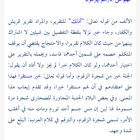
الألف من قوله تعالى:
"أذلك"
للتقرير، والمراد تقرير قريش
والكفار، وجاء
خير نزلا
بلفظة التفضيل بين شيئين لا اشتراك
بينهما من حيث كان الكلام تقريرا، والاحتجاج يقتضي أن يوقف
المتكلم خصمه على قسمين أحدهما فاسد، ويحمله بالتقرير على
اختيار أحدهما، ولو كان الكلام خبرا لم يجز ولا أفاد أن يقول:
الجنة خير من شجرة الزقوم. وأما قوله تعالى:
خير مستقرا
فهذا
على اعتقادهم في أن لهم مستقرا خيرا، وقد تقدم إيعاب هذا
المعنى. وفي بعض البلاد الجدبة المجاورة للصحارى شجرة مرة
مسمومة لها لبن إن مس جسم أحد تورم ومات منه في أغلب
الأمر، تسمى شجرة الزقوم، والتزقم في كلام العرب: البلع على
شدة وجهد.