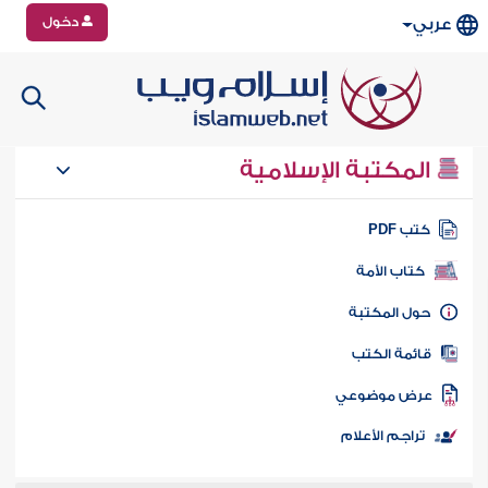
دخول
عربي
المكتبة الإسلامية
تب PDF
كتاب الأمة
ول المكتبة
ائمة الكتب
رض موضوعي