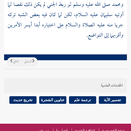
ومحمد
صلى الله عليه وسلم لو ربط الجني لم يكن ذلك نقصا لما
أوتيه
سليمان
عليه السلام، لكن لما كان فيه بعض الشبه تركه
جريا منه عليه الصلاة والسلام على اختياره أبدا أيسر الأمرين
وأقربهما إلى التواضع.
السابق
التالي
الخدمات العلمية
تفسير الآية
ترجمة علم
عناوين الشجرة
تخريج حديث
وثيقة الخصوصية
اتفاقية الخدمة
اتصل بنا
من نحن