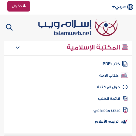
دخول
عربي
المكتبة الإسلامية
تب PDF
كتاب الأمة
ول المكتبة
ائمة الكتب
رض موضوعي