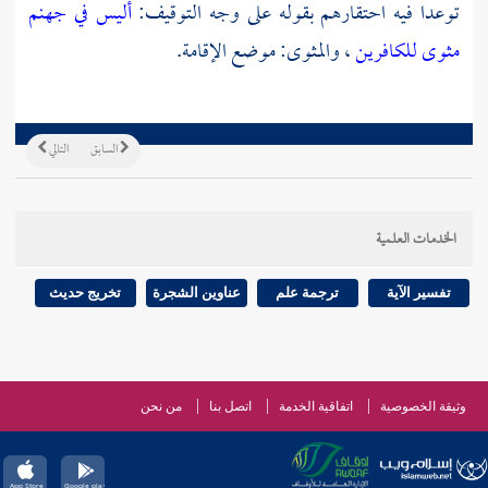
توعدا فيه احتقارهم بقوله على وجه التوقيف:
أليس في جهنم
مثوى للكافرين
، والمثوى: موضع الإقامة.
السابق
التالي
الخدمات العلمية
تفسير الآية
ترجمة علم
عناوين الشجرة
تخريج حديث
وثيقة الخصوصية
اتفاقية الخدمة
اتصل بنا
من نحن