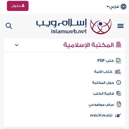
دخول
عربي
المكتبة الإسلامية
تب PDF
كتاب الأمة
ول المكتبة
ائمة الكتب
رض موضوعي