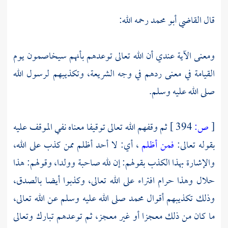
قال
القاضي أبو محمد
رحمه الله:
ومعنى الآية عندي أن الله تعالى توعدهم بأنهم سيخاصمون يوم
القيامة في معنى ردهم في وجه الشريعة، وتكذيبهم لرسول الله
صلى الله عليه وسلم.
[
ص:
394 ]
ثم وقفهم الله تعالى توقيفا معناه نفي الموقف عليه
بقوله تعالى:
فمن أظلم
، أي: لا أحد أظلم ممن كذب على الله،
والإشارة بهذا الكذب بقولهم: إن لله صاحبة وولدا، وقولهم: هذا
حلال وهذا حرام افتراء على الله تعالى، وكذبوا أيضا بالصدق،
وذلك تكذيبهم أقوال محمد صلى الله عليه وسلم عن الله تعالى،
ما كان من ذلك معجزا أو غير معجز، ثم توعدهم تبارك وتعالى