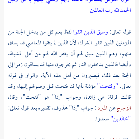
الحمد لله رب العالمين
قوله تعالى:
وسيق الذين اتقوا
لفظ يعم كل من يدخل الجنة من
المؤمنين الذين اتقوا الشرك، لأن الذين لم يتقوا المعاصي قد يساق
منهم، وهم الذين سبق لهم أن يغفر الله لهم من أهل المشيئة،
وأيضا فالذين يدخلون النار ثم يخرجون منها قد يساقون زمرا إلى
الجنة بعد ذلك فيصيرون من أهل هذه الآية، والواو في قوله
تعالى:
"وفتحت"
مؤذنة بأنها قد فتحت قبل وصولهم إليها، وقد
قالت فرقة: هي زائدة، وجواب "إذا" هو "فتحت"، وقال
الزجاج
عن
المبرد
: جواب "إذا" محذوف، تقديره بعد قوله تعالى:
"خالدين"
سعدوا.