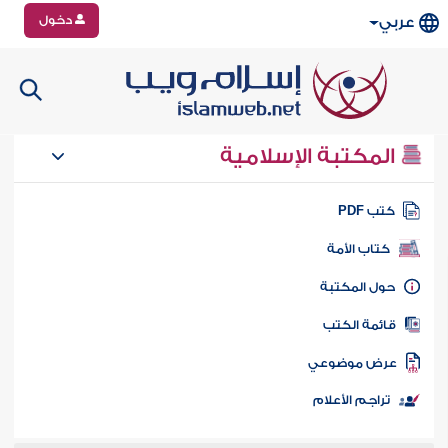
دخول
عربي
المكتبة الإسلامية
تب PDF
كتاب الأمة
ول المكتبة
ائمة الكتب
رض موضوعي