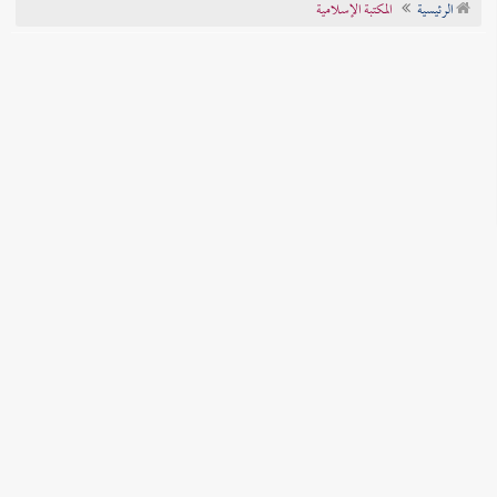
الرئيسية
المكتبة الإسلامية
تراجم الأعلام