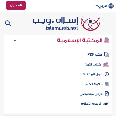
دخول
عربي
المكتبة الإسلامية
تب PDF
كتاب الأمة
ول المكتبة
ائمة الكتب
رض موضوعي