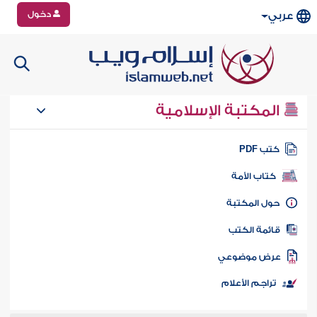
دخول
عربي
المكتبة الإسلامية
تب PDF
كتاب الأمة
ول المكتبة
ائمة الكتب
رض موضوعي