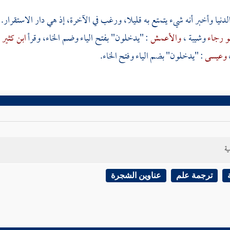
لدنيا وأخبر أنه شيء يتمتع به قليلا، ورغب في الآخرة، إذ هي دار الاستقرار. 
و رجاء
وشيبة
،
والأعمش
: "يدخلون" بفتح الياء وضم الخاء، وقرأ
ابن كثير
،
وعيسى
: "يدخلون" بضم الياء وفتح الخاء.
ية
ترجمة علم
عناوين الشجرة