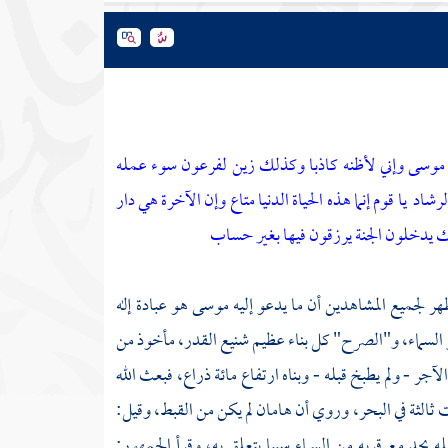
 موسى وإني لأظنه كاذبا وكذلك زين لفرعون سوء عمله
لرشاد
يا قوم إنما هذه الحياة الدنيا متاع وإن الآخرة هي دار
ئك يدخلون الجنة يرزقون فيها بغير حساب
ر لجميع المشاهدين أن ما يدعو إليه
موسى
هو عبادة إله
 نحو السماء، و"الصرح" كل بناء عظيم شنيع القدر، مأخوذ من
لآجر - ولم يطبخ قبله - وبناه ارتفاع مائة ذراع، فبعث الله
ثالثة في البحر، وروي أن
هامان
لم يكن من القبط، وقيل:
ه يجد مع قربه من السماء سببا يتعلق به، وقرأ الجمهور: