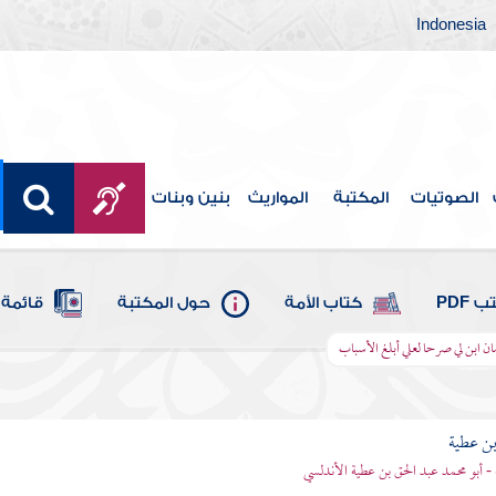
Indonesia
الصوتيات
المكتبة
المواريث
بنين وبنات
 PDF
كتاب الأمة
حول المكتبة
قائمة 
ان ابن لي صرحا لعلي أبلغ الأسباب
بن عطية
 - أبو محمد عبد الحق بن عطية الأندلسي