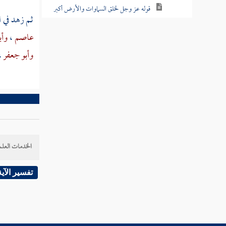
قوله عز وجل لخلق السماوات والأرض أكبر
ثم زهد في ا
من خلق الناس ولكن أكثر الناس لا يعلمون
عاصم
،
وأب
قوله عز وجل الله الذي جعل لكم الليل
وأبو جعفر
،
لتسكنوا فيه والنهار مبصرا
قوله عز وجل هو الحي لا إله إلا هو فادعوه
مخلصين له الدين الحمد لله رب العالمين
قوله عز وجل هو الذي يحيي ويميت فإذا
قضى أمرا فإنما يقول له كن فيكون
الخدمات العلم
قوله عز وجل ذلكم بما كنتم تفرحون في
الأرض بغير الحق وبما كنتم تمرحون
تفسير الآية
قوله عز وجل الله الذي جعل لكم الأنعام
لتركبوا منها ومنها تأكلون