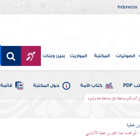
Indonesia
الصوتيات
المكتبة
المواريث
بنين وبنات
 PDF
كتاب الأمة
حول المكتبة
قائمة 
ل أنذرتكم صاعقة مثل صاعقة عاد وثمود
بن عطية
 - أبو محمد عبد الحق بن عطية الأندلسي