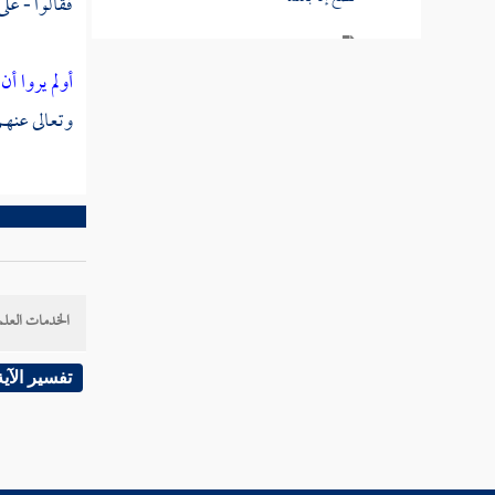
فقالوا - على
قوله عز وجل وإذا أنعمنا على الإنسان
أعرض ونأى بجانبه وإذا مسه الشر فذو دعاء
أولم يروا أ
عريض
وتعالى عنهم
تفسير سورة الشورى
تفسير سورة الزخرف
تفسير سورة الدخان
تفسير سورة الجاثية
الخدمات العلم
تفسير سورة الأحقاف
تفسير الآية
تفسير سورة محمد
تفسير سورة الفتح