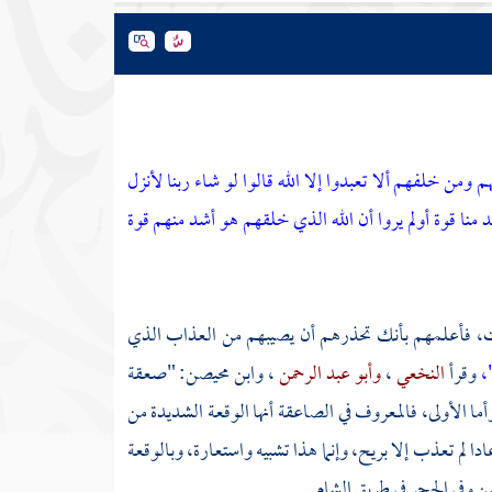
 ومن خلفهم ألا تعبدوا إلا الله قالوا لو شاء ربنا لأنزل
 منا قوة أولم يروا أن الله الذي خلقهم هو أشد منهم قوة
ينات، فأعلمهم بأنك تحذرهم أن يصيبهم من العذاب الذي
،
وقرأ
النخعي
،
وأبو عبد الرحمن
،
وابن محيصن:
"صعقة
أما الأولى، فالمعروف في الصاعقة أنها الوقعة الشديدة من
لم تعذب إلا بريح، وإنما هذا تشبيه واستعارة، وبالوقعة
من
وفي الحجر في طريق
الشام.