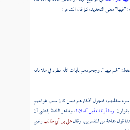
: "فيها" معنى التحديد، كما قال الشاعر:
وسقط: "لهم فيها"، وجحودهم بآيات الله مطرد في علاماته
م وسوء منقلبهم، فتجول أفكارهم فيمن كان سبب غوايتهم
 يقولون:
ربنا أرنا اللذين أضلانا
، وظاهر اللفظ يقتضي أن
ذا قول جماعة من المفسرين، وقال
علي بن أبي طالب
رضي