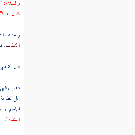
والسلام: أخ
تفسير سورة الحجرات
فقال: هذا".
تفسير سورة ق
واختلف النا
تفسير سورة الذاريات
الخطاب
رضي
تفسير سورة الطور
تفسير سورة النجم
قال
القاضي 
تفسير سورة القمر
ذهب رضي الل
تفسير سورة الرحمن
على الطاع
تفسير سورة الواقعة
إيمانهم، و
تفسير سورة الحديد
استقام".
تفسير سورة المجادلة