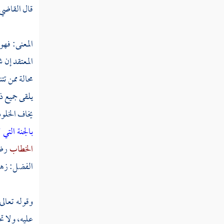
قال
القاضي 
تفسير سورة الحشر
تفسير سورة الممتحنة
المعنى: فهو
المعتقد إن 
تفسير سورة الصف
محالة ممن تت
تفسير سورة الجمعة
يلقى جميع ذ
تفسير سورة المنافقون
يخاف الخلود
بالجنة التي
تفسير سورة التغابن
الخطاب
رضي
تفسير سورة الطلاق
الفضل:
زهد
تفسير سورة التحريم
وقوله تعالى
تفسير سورة الملك
عليه، ولا ت