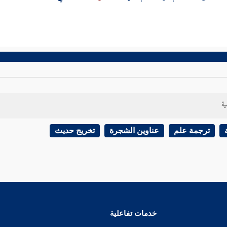
ية
ترجمة علم
عناوين الشجرة
تخريج حديث
خدمات تفاعلية