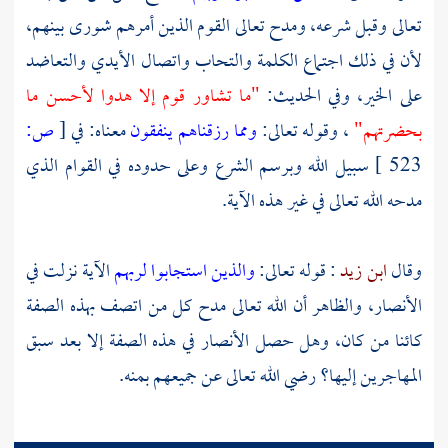
تعالى وقبل شرعه، ومدح تعالى القوم الذين أمرهم شورى بينهم،
لأن في ذلك اجتماع الكلمة والتحاب واتصال الأيدي والتعاضد
على الخير، وفي الحديث:
"ما تشاور قوم إلا هدوا لأحسن ما
بحضرتهم"
، وقوله تعالى:
ومما رزقناهم ينفقون
معناه: في
[
ص:
523 ]
سبيل الله وبرسم الشرع وعلى حدوده في القوام الذي
مدحه الله تعالى في غير هذه الآية.
وقال
ابن زيد
: قوله تعالى:
والذين استجابوا لربهم
الآية نزلت في
الأنصار،
والظاهر أن الله تعالى مدح كل من اتصف بهذه الصفة
كائنا من كان، وهل حصل
الأنصار
في هذه الصفة إلا بعد سبق
المهاجرين
إليها؟ رضي الله تعالى عن جميعهم بمنه.