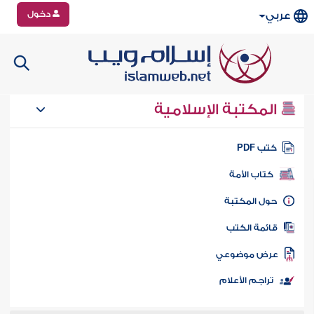
دخول
عربي
المكتبة الإسلامية
تب PDF
كتاب الأمة
ول المكتبة
ائمة الكتب
رض موضوعي