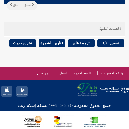
السابق
التالي
الخدمات العلمية
تفسير الآية
ترجمة علم
عناوين الشجرة
تخريج حديث
وثيقة الخصوصية
اتفاقية الخدمة
اتصل بنا
من نحن
جميع الحقوق محفوظة © 2026 - 1998 لشبكة إسلام ويب