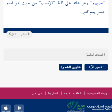
"تصبهم"
وهو عائد على لفظ "الإنسان" من حيث هو اسم
جنس يعم كثيرا.
السابق
التالي
الخدمات العلمية
تفسير الآية
عناوين الشجرة
وثيقة الخصوصية
اتفاقية الخدمة
اتصل بنا
من نحن