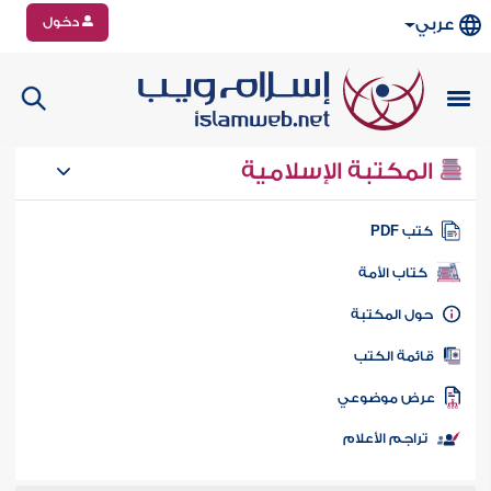
دخول
عربي
المكتبة الإسلامية
تب PDF
كتاب الأمة
ول المكتبة
ائمة الكتب
رض موضوعي