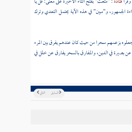
 وقرأ
قتادة
: "متعت" بفتح التاء الأخيرة على معنى: قل يا
ءة الجمهور، و"مبين" في هذه الآية يحتمل التعدي وترك
نما جعلوه بزعمهم سحرا من حيث كان عندهم يفرق بين المرء
 عن بصيرة في الدين، والمفارق بالسحر يفارق عن خلل في
السابق
التالي