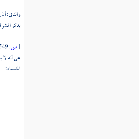
تفسير سورة الحجرات
والثاني: أن
تفسير سورة ق
بذكر المشرق
تفسير سورة الذاريات
تفسير سورة الطور
[
ص:
549 ]
تفسير سورة النجم
على أنه لا 
الخنساء:
تفسير سورة القمر
تفسير سورة الرحمن
تفسير سورة الواقعة
تفسير سورة الحديد
تفسير سورة المجادلة