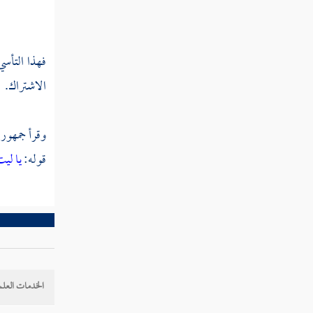
تفسير سورة الحشر
تفسير سورة الممتحنة
فهذا التأس
تفسير سورة الصف
الاشتراك.
تفسير سورة الجمعة
وقرأ جمهور 
تفسير سورة المنافقون
قوله:
يا ليت
تفسير سورة التغابن
تفسير سورة الطلاق
تفسير سورة التحريم
تفسير سورة الملك
الخدمات العلم
تفسير سورة القلم