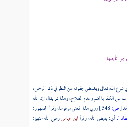
 وجمرا تأججا
 شرع الله تعالى ويغمض جفونه عن النظر في ذكر الرحمن،
ب على الكفر بالحتم وعدم الفلاح، وهذا كما يقال: إن الله
قد
[
ص:
548 ]
روي هذا المعنى مرفوعا، وقرأ الجمهور:
انا"،
أي: يقيض الله، وقرأ
ابن عباس
رضى الله عنهما: