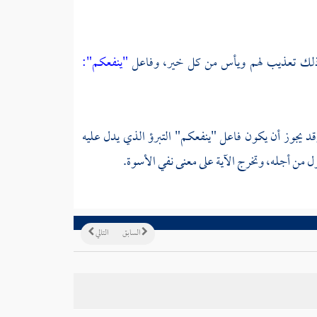
وفي ذلك تعذيب لهم ويأس من كل خير، وفاعل
"ينفعكم":
 يجوز أن يكون فاعل "ينفعكم" التبرؤ الذي يدل عليه
 من أجله، وتخرج الآية على معنى نفي الأسوة.
السابق
التالي