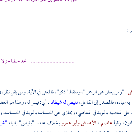
 :
.......................... ... تجد حطبا جزلا
ش
: "ومن يعش عن الرحمن"، وسقط "ذكر"، فالمعنى في الآية: ومن يقل نظره في
 به عباده، فالمصدر إلى الفاعل،
نقيض له شيطانا
، أي: نيسر له، وهذا هو العقا
 على المعصية بالتزيد في المعاصي، ويجازي على الحسنات بالتزيد في الحسنات، و
لنون، وقرأ
عاصم
،
الأعمش
وأبو عمرو
بخلاف عنه-: "يقيض" بالياء
"شيط