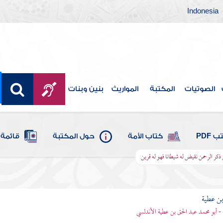
Indonesia
الصوتيات
المكتبة
المواريث
بنين وبنات
 PDF
كتاب الأمة
حول المكتبة
قائمة 
ر الرحمن نقيض له شيطانا فهو له قرين
بن عطية
 - أبو محمد عبد الحق بن عطية الأندلسي