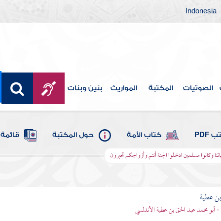
Indonesia
الصوتيات
المكتبة
المواريث
بنين وبنات
 PDF
كتاب الأمة
حول المكتبة
قائمة 
اتنا وكانوا مسلمين ادخلوا الجنة أنتم وأزواجكم تحبرون
بن عطية
 - أبو محمد عبد الحق بن عطية الأندلسي