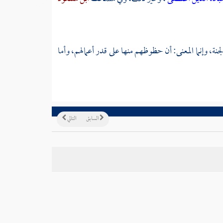
جنة، وإنما المعنى: أن حظوظهم منها على قدر أعمالهم، وأما
السابق
التالي