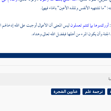
: "ما تشتهيه الأنفس وتلذه الأعين" بالهاء فيهما.
:
أورثتموها بما كنتم تعملون
ليس المعنى أن الأعمال أوجبت على الله إدخالهم ال
جنة وأن يكون المرء من أهلها فبفضل الله تعالى وهداه.
ية
ترجمة علم
عناوين الشجرة