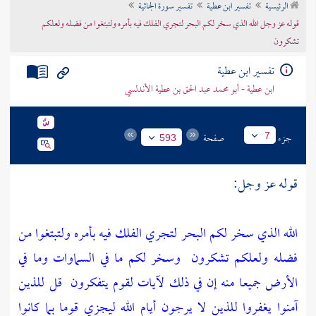
الرئيسية
تفسير ابن عطية
تفسير سورة الجاثية
تراجم الأعلام
قوله عز وجل الله الذي سخر لكم البحر لتجري الفلك فيه بأمره ولتبتغوا من فضله ولعلكم
تشكرون
تفسير ابن عطية
ابن عطية - أبو محمد عبد الحق بن عطية الأندلسي
جزء
صفحة
7
593
قوله عز وجل:
الله الذي سخر لكم البحر لتجري الفلك فيه بأمره ولتبتغوا من
فضله ولعلكم تشكرون
وسخر لكم ما في السماوات وما في
الأرض جميعا منه إن في ذلك لآيات لقوم يتفكرون
قل للذين
آمنوا يغفروا للذين لا يرجون أيام الله ليجزي قوما بما كانوا