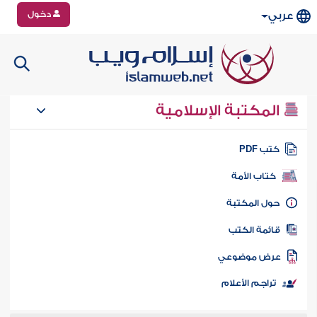
دخول
عربي
المكتبة الإسلامية
تب PDF
كتاب الأمة
ول المكتبة
ائمة الكتب
رض موضوعي