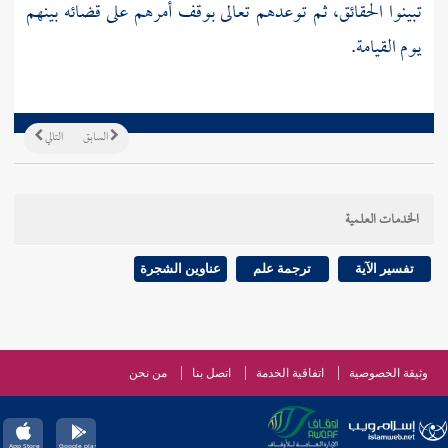
تبينوا الحقائق، ثم توعدهم تعالى بوقف أمرهم على قضائه بينهم
يوم القيامة.
السابق
التالي
الخدمات العلمية
تفسير الآية
ترجمة علم
عناوين الشجرة
وثيقة الخصوصية
اتفاقية الخدمة
اتصل بنا
من نحن