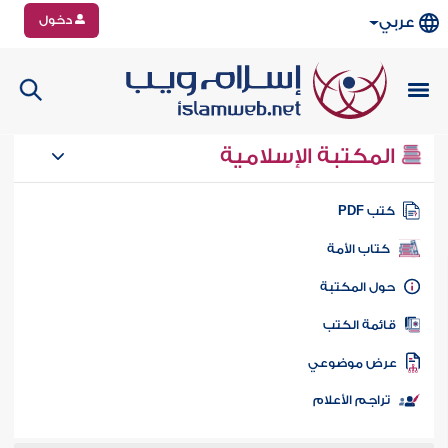
دخول
عربي
المكتبة الإسلامية
تب PDF
كتاب الأمة
ول المكتبة
ائمة الكتب
رض موضوعي