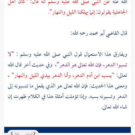
الله عنه
عن النبي صلى الله عليه وسلم أنه قال: "كان أهل
الجاهلية يقولون: إنما يهلكنا الليل والنهار".
قال
القاضي أبو محمد
رحمه الله:
ويفارق هذا الاستعمال قول النبي صلى الله عليه وسلم :
"لا
تسبوا الدهر، فإن الله تعالى هو الدهر"،
وفي حديث آخر قال الله
تعالى:
"يسب ابن
آدم
الدهر، وأنا الدهر بيدي الليل والنهار"
،
ومعنى هذا الحديث: فإن الله تعالى هو الذي يفعل ما تنسبونه إلى
الدهر وتسبونه بسبه. وإذا تؤملت أمثلة هذا في الكلام ظهرت إن
شاء الله تعالى.
السابق
التالي