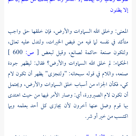
إلا يظنون
المعنى: وخلق الله السماوات والأرض، فإن خلقها حق واجب
متأكد في نفسه لما فيه من فيض الخيرات، ولتدل عليه تعالى،
ولتكون صنعة حاكمة لصانع، وقيل لبعض
[
ص:
600 ]
الحكماء: لم خلق الله السماوات والأرض؟ فقال: ليظهر جودة
صنعه، واللام في قوله سبحانه: "ولتجزى" يظهر أن تكون لام
كي، فكأن الجزاء من أسباب خلق السماوات والأرض، ويحتمل
أن تكون لام الصيرورة، أي: وصار الأمر فيها من حيث اهتدى
بها قوم وضل عنها آخرون لأن يجازى كل أحد بعلمه وبما
اكتسب من خير أو شر.