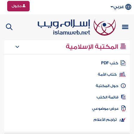
دخول
عربي
المكتبة الإسلامية
تب PDF
كتاب الأمة
ول المكتبة
ائمة الكتب
رض موضوعي