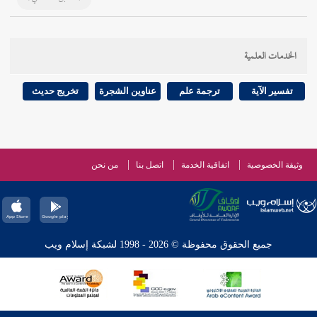
الخدمات العلمية
تفسير الآية
ترجمة علم
عناوين الشجرة
تخريج حديث
وثيقة الخصوصية
اتفاقية الخدمة
اتصل بنا
من نحن
جميع الحقوق محفوظة © 2026 - 1998 لشبكة إسلام ويب