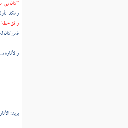
"كان نبي من
تفسير سورة الممتحنة
وهكذا تأوله
تفسير سورة الصف
وافق خطه"
تفسير سورة الجمعة
فمن كان له 
تفسير سورة المنافقون
والأثارة تس
تفسير سورة التغابن
تفسير سورة الطلاق
تفسير سورة التحريم
تفسير سورة الملك
تفسير سورة القلم
يريد: الأثار
تفسير سورة الحاقة