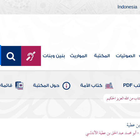
Indonesia
الصوتيات
المكتبة
المواريث
بنين وبنات
 PDF
كتاب الأمة
حول المكتبة
قائمة 
اب من الله العزيز الحكيم
بن عطية
 - أبو محمد عبد الحق بن عطية الأندلسي