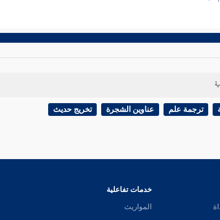
ية
ترجمة علم
عناوين الشجرة
تخريج حديث
خدمات تفاعلية
اة
المواريث