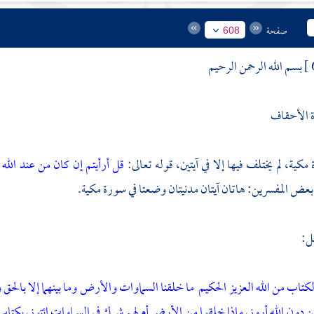
صفحة
608
بسم الله الرحمن الرحيم
 الأحقاف
كية، لم يختلف فيها إلا في آيتين، قوله تعالى:
قل أرأيتم إن كان من عند الله
 بعض المفسرين: هاتان آيتان مدنيتان وضعتا في سورة مكية.
ل:
لكتاب من الله العزيز الحكيم
ما خلقنا السماوات والأرض وما بينهما إلا بالح
 دون الله أروني ماذا خلقوا من الأرض أم لهم شرك في السماوات ائتوني بكتاب