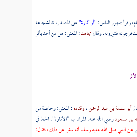
ام، وقرأ جمهور الناس:
"أو أثارة"
على المصدر، كالشجاعة
تخرجونه فتثيرونه، وقال
مجاهد
: المعنى: هل من أحد يأثر
لآثر
ال
أبو سلمة بن عبد الرحمن
،
وقتادة
: المعنى: وخاصة من
له بن مسعود
رضي الله عنه: المراد ب "الأثارة": الخط في
ي
عن النبي صلى الله عليه وسلم أنه سئل عن ذلك، فقال: