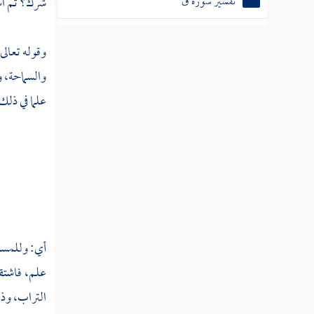
تفسير سورة ق
شرك؟ ثم است
تفسير سورة الذاريات
وقوله تعالى
تفسير سورة الطور
والسماحة، و
تفسير سورة النجم
علما في ذلك
تفسير سورة القمر
تفسير سورة الرحمن
تفسير سورة الواقعة
تفسير سورة الحديد
أي: وللمسن
تفسير سورة المجادلة
علم، فاشتقا
تفسير سورة الحشر
التراب، وذ