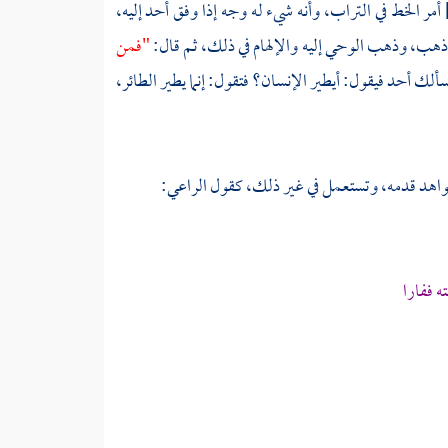
أمر الخط في التراب، وأنه شيء له وجه إذا وفق أحد إليه،
د ذهب، وذهب الوحي إليه والإلهام في ذلك، ثم قال:
"فمن
لك أحد فيقول: أيطير الإنسان؟ فتقول: إنما يطير الطائر،
شواهد قدمه، وتستعمل في غير ذلك، كقول الراعي:
ه ففارا