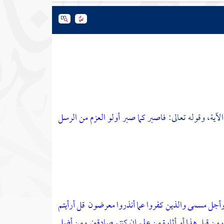
الآية، وقوله تعالى:
فاصبر كما صبر أولو العزم من الرسل
ق وأجل مسمى والذين كفروا عما أنذروا معرضون
قل أرأيتم
 من قبل هذا أو أثارة من علم إن كنتم صادقين
ومن أضل