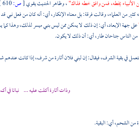
 الأنبياء يخطه، فمن وافق خطه فذاك"
، وظاهر الحديث يقوي
[
ص:
610 ]
 كثير من العلماء، وقالت فرقة: بل معناه الإنكار، أي: أنه كان من فعل نبي ق
على جهة الإبعاد، أي: إن ذلك لا يمكن ممن ليس بنبي ميسر لذلك، وهذا كما يسأ
من الناس جناحان طار، أي: أن ذلك لا يكون.
تعمل في بقية الشرف، فيقال: إن لبني فلان أثارة من شرف، إذا كانت عندهم 
وذات أثارة أكلت عليه ... نباتا في أكمت
ة من الشحم، أي: البقية.