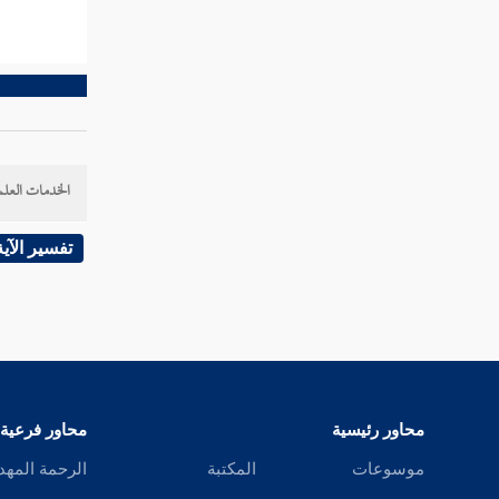
تفسير سورة عبس
تفسير سورة التكوير
تفسير سورة الانفطار
الخدمات العلم
تفسير سورة المطففين
تفسير سورة الانشقاق
تفسير الآية
تفسير سورة البروج
تفسير سورة الطارق
تفسير سورة الأعلى
محاور رئيسية
محاور فرعية
تفسير سورة الغاشية
موسوعات
المكتبة
الرحمة المهد