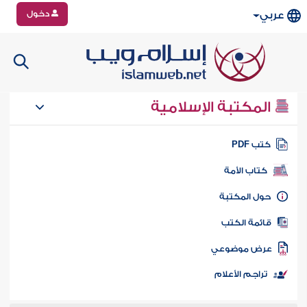
دخول
عربي
المكتبة الإسلامية
تب PDF
كتاب الأمة
ول المكتبة
ائمة الكتب
رض موضوعي