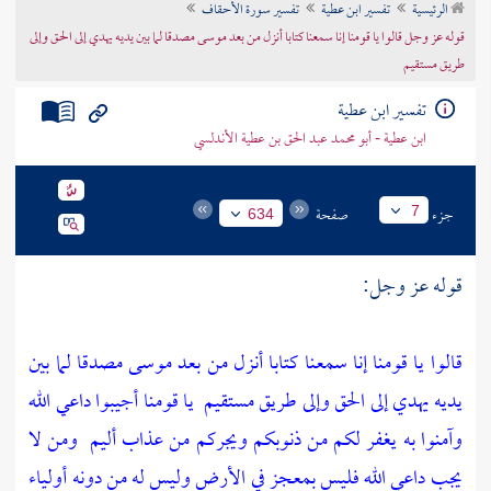
الرئيسية
تفسير ابن عطية
تفسير سورة الأحقاف
تراجم الأعلام
قوله عز وجل قالوا يا قومنا إنا سمعنا كتابا أنزل من بعد موسى مصدقا لما بين يديه يهدي إلى الحق وإلى
طريق مستقيم
تفسير ابن عطية
ابن عطية - أبو محمد عبد الحق بن عطية الأندلسي
جزء
صفحة
7
634
قوله عز وجل:
قالوا يا قومنا إنا سمعنا كتابا أنزل من بعد موسى مصدقا لما بين
يديه يهدي إلى الحق وإلى طريق مستقيم
يا قومنا أجيبوا داعي الله
وآمنوا به يغفر لكم من ذنوبكم ويجركم من عذاب أليم
ومن لا
يجب داعي الله فليس بمعجز في الأرض وليس له من دونه أولياء