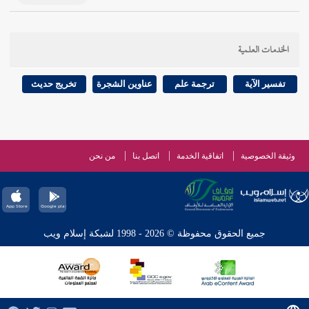
الخدمات العلمية
تفسير الآية
ترجمة علم
عناوين الشجرة
تخريج حديث
وثيقة الخصوصية
اتفاقية الخدمة
اتصل بنا
من نحن
جميع الحقوق محفوظة © 2026 - 1998 لشبكة إسلام ويب