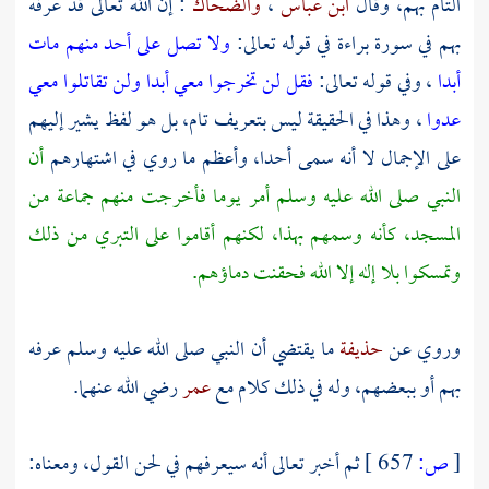
التام بهم، وقال
ابن عباس
،
والضحاك
: إن الله تعالى قد عرفه
بهم في سورة براءة في قوله تعالى:
ولا تصل على أحد منهم مات
أبدا
، وفي قوله تعالى:
فقل لن تخرجوا معي أبدا ولن تقاتلوا معي
عدوا
، وهذا في الحقيقة ليس بتعريف تام، بل هو لفظ يشير إليهم
على الإجمال لا أنه سمى أحدا، وأعظم ما روي في اشتهارهم
أن
النبي صلى الله عليه وسلم أمر يوما فأخرجت منهم جماعة من
المسجد، كأنه وسمهم بهذا، لكنهم أقاموا على التبري من ذلك
وتمسكوا بلا إله إلا الله فحقنت دماؤهم.
وروي عن
حذيفة
ما يقتضي أن النبي صلى الله عليه وسلم عرفه
بهم أو ببعضهم، وله في ذلك كلام مع
عمر
رضي الله عنهما.
[
ص:
657 ]
ثم أخبر تعالى أنه سيعرفهم في لحن القول، ومعناه: