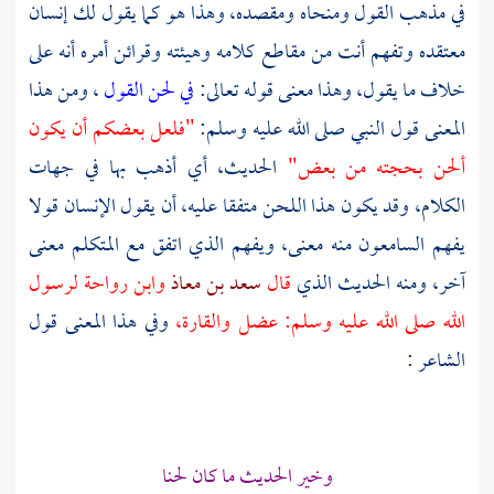
في مذهب القول ومنحاه ومقصده، وهذا هو كما يقول لك إنسان
معتقده وتفهم أنت من مقاطع كلامه وهيئته وقرائن أمره أنه على
خلاف ما يقول، وهذا معنى قوله تعالى:
في لحن القول
، ومن هذا
المعنى قول النبي صلى الله عليه وسلم:
"فلعل بعضكم أن يكون
ألحن بحجته من بعض"
الحديث، أي أذهب بها في جهات
الكلام، وقد يكون هذا اللحن متفقا عليه، أن يقول الإنسان قولا
يفهم السامعون منه معنى، ويفهم الذي اتفق مع المتكلم معنى
آخر، ومنه الحديث الذي
قال
سعد بن معاذ
وابن رواحة لرسول
الله صلى الله عليه وسلم: عضل والقارة،
وفي هذا المعنى قول
الشاعر :
وخير الحديث ما كان لحنا