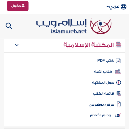
دخول
عربي
المكتبة الإسلامية
تب PDF
كتاب الأمة
ول المكتبة
ائمة الكتب
رض موضوعي