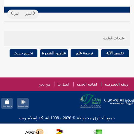
السابق
التالي
الخدمات العلمية
تفسير الآية
ترجمة علم
عناوين الشجرة
تخريج حديث
وثيقة الخصوصية
اتفاقية الخدمة
اتصل بنا
من نحن
جميع الحقوق محفوظة © 2026 - 1998 لشبكة إسلام ويب