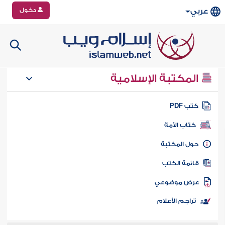
دخول
عربي
المكتبة الإسلامية
تب PDF
كتاب الأمة
ول المكتبة
ائمة الكتب
رض موضوعي