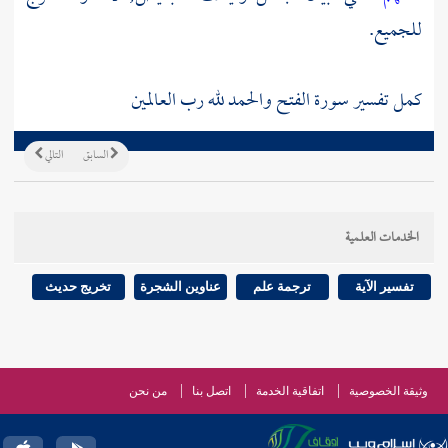
للجميع.
كمل تفسير سورة الفتح والحمد لله رب العالمين
السابق
التالي
الخدمات العلمية
تفسير الآية
ترجمة علم
عناوين الشجرة
تخريج حديث
وثيقة الخصوصية
اتفاقية الخدمة
اتصل بنا
من نحن