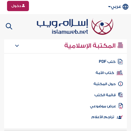
دخول
عربي
المكتبة الإسلامية
تب PDF
كتاب الأمة
ول المكتبة
ائمة الكتب
رض موضوعي