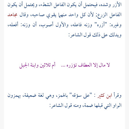
الأزر وشده، فيحتمل أن يكون الفاعل الشطء، ويحتمل أن يكون
الفاعل الزرع; لأن كل واحد منهما يقوي صاحبه، وقال
مجاهد
وغيره: "آزره" وزنه فاعله، والأول أصوب، أن وزنه: أفعله،
ويدلك على ذلك قول الشاعر:
لا مال إلا العطاف تؤزره ... أم ثلاثين وابنة الجبل
وقرأ
ابن كثير
: "على سؤقه" بالهمز، وهي لغة ضعيفة، يهمزون
الواو التي قبلها ضمة، ومنه قول الشاعر: