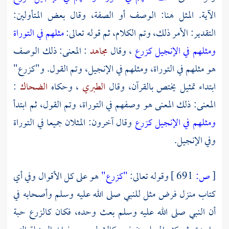
الآية. المثل هنا: الوصف أو الصفة، وقال بعض المتأولين:
التقدير: الأمر ذلك، وتم الكلام، ثم قوله تعالى:
مثلهم في التوراة
ومثلهم في الإنجيل كزرع
، وقال
مجاهد
: المعنى: ذلك الوصف
هو مثلهم في التوراة، ومثلهم في الإنجيل، وتم القول. و"كزرع"
ابتداء تمثيل يختص بالقرآن، وقال
الطبري
، وحكاه
الضحاك
:
المعنى: ذلك المعنى هو وصفهم في التوراة، وتم القول، ثم ابتدأ
ومثلهم في الإنجيل كزرع
وقال آخرون: المثلان جميعا في التوراة
وفي الإنجيل.
[
ص:
691 ]
وقوله تعالى:
"كزرع"
هو على كل الأقوال وفي أي
كتاب منزل فرض مثل للنبي صلى الله عليه وسلم وأصحابه في
أن النبي صلى الله عليه وسلم بعث وحده، فكان كالزرع حبة