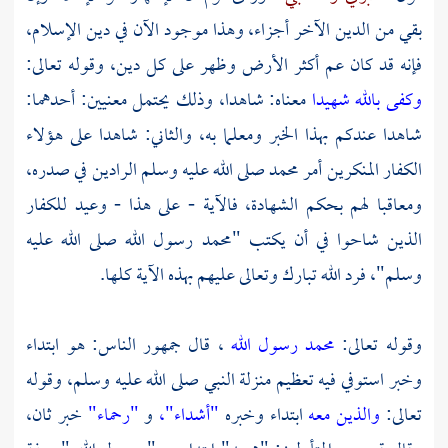
بقي من الدين الآخر أجزاء، وهذا موجود الآن في دين الإسلام،
فإنه قد كان عم أكثر الأرض وظهر على كل دين، وقوله تعالى:
وكفى بالله شهيدا
معناه: شاهدا، وذلك يحتمل معنيين: أحدهما:
شاهدا عندكم بهذا الخبر ومعلما به، والثاني: شاهدا على هؤلاء
الكفار المنكرين أمر
محمد
صلى الله عليه وسلم الرادين في صدره،
ومعاقبا لهم بحكم الشهادة، فالآية - على هذا - وعيد للكفار
الذين شاحوا في أن يكتب
"محمد
رسول الله صلى الله عليه
وسلم"، فرد الله تبارك وتعالى عليهم بهذه الآية كلها.
وقوله تعالى:
محمد رسول الله
، قال جمهور الناس: هو ابتداء
وخبر استوفي فيه تعظيم منزلة النبي صلى الله عليه وسلم، وقوله
تعالى:
والذين معه
ابتداء وخبره
"أشداء"،
و
"رحماء"
خبر ثان،