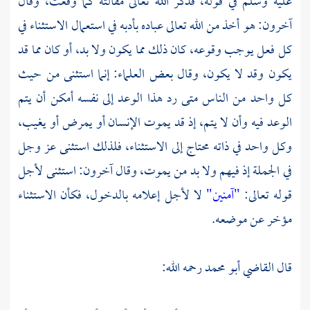
عليه وسلم في قوله، فذكر الله تعالى مقالته كما وقعت، وقال
آخرون: هو أخذ من الله تعالى عباده بأدبه في استعمال الاستثناء في
كل فعل يوجب وقوعه، كان ذلك مما يكون ولا بد، أو كان مما قد
يكون وقد لا يكون، وقال بعض العلماء: إنما استثنى من حيث
كل واحد من الناس متى رد هذا الوعد إلى نفسه أمكن أن يتم
الوعد فيه وأن لا يتم، إذ قد يموت الإنسان أو يمرض أو يغيب،
وكل واحد في ذاته محتاج إلى الاستثناء، فلذلك استثنى عز وجل
في الجملة إذ فيهم ولا بد من يموت، وقال آخرون: استثنى لأجل
قوله تعالى:
"آمنين"
لا لأجل إعلامه بالدخول، فكأن الاستثناء
مؤخر عن موضعه.
قال
القاضي أبو محمد
رحمه الله: