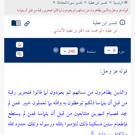
الرئيسية
تفسير ابن عطية
تفسير سورة المجادلة
تراجم الأعلام
قوله عز وجل والذين يظاهرون من نسائهم ثم يعودون لما قالوا فتحرير رقبة من قبل أن يتماسا
تفسير ابن عطية
ابن عطية - أبو محمد عبد الحق بن عطية الأندلسي
جزء
صفحة
8
246
قوله عز وجل:
والذين يظاهرون من نسائهم ثم يعودون لما قالوا فتحرير رقبة
من قبل أن يتماسا ذلكم توعظون به والله بما تعملون خبير
فمن لم
يجد فصيام شهرين متتابعين من قبل أن يتماسا فمن لم يستطع
فإطعام ستين مسكينا ذلك لتؤمنوا بالله ورسوله وتلك حدود الله
وللكافرين عذاب أليم