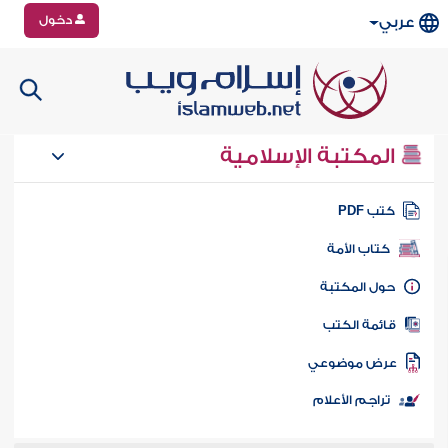
دخول
عربي
المكتبة الإسلامية
تب PDF
كتاب الأمة
ول المكتبة
ائمة الكتب
رض موضوعي