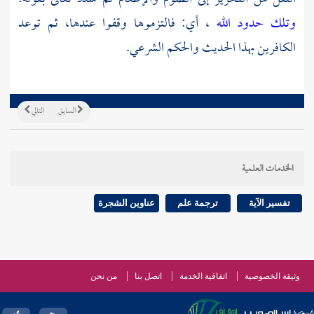
وتلك حدود الله
، أي: فالتزموها وقفوا عندها، ثم توعد
الكافرين بهذا الحديث والحكم الشرعي.
السابق
التالي
الخدمات العلمية
تفسير الآية
ترجمة علم
عناوين الشجرة
وثيقة الخصوصية
اتفاقية الخدمة
اتصل بنا
من نحن