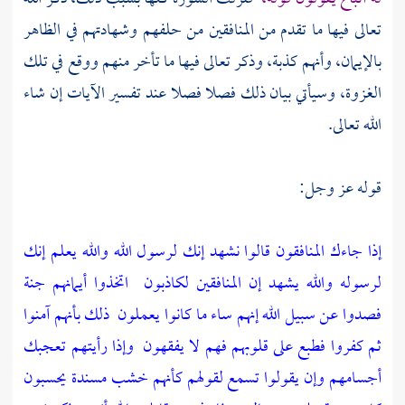
تعالى فيها ما تقدم من المنافقين من حلفهم وشهادتهم في الظاهر
بالإيمان، وأنهم كذبة، وذكر تعالى فيها ما تأخر منهم ووقع في تلك
الغزوة، وسيأتي بيان ذلك فصلا فصلا عند تفسير الآيات إن شاء
الله تعالى.
قوله عز وجل:
إذا جاءك المنافقون قالوا نشهد إنك لرسول الله والله يعلم إنك
لرسوله والله يشهد إن المنافقين لكاذبون
اتخذوا أيمانهم جنة
فصدوا عن سبيل الله إنهم ساء ما كانوا يعملون
ذلك بأنهم آمنوا
ثم كفروا فطبع على قلوبهم فهم لا يفقهون
وإذا رأيتهم تعجبك
أجسامهم وإن يقولوا تسمع لقولهم كأنهم خشب مسندة يحسبون