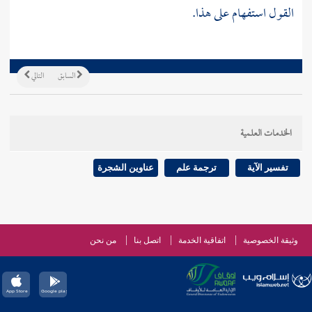
القول استفهام على هذا.
السابق
التالي
الخدمات العلمية
تفسير الآية
ترجمة علم
عناوين الشجرة
وثيقة الخصوصية
اتفاقية الخدمة
اتصل بنا
من نحن