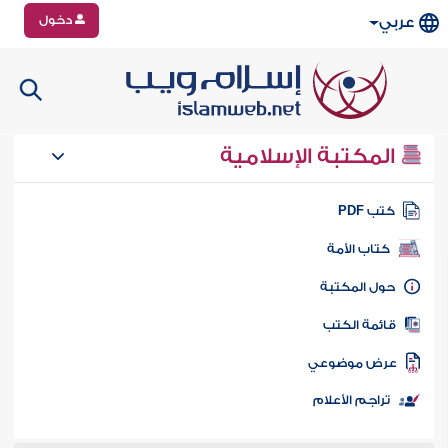
دخول
عربي
المكتبة الإسلامية
تب PDF
كتاب الأمة
ول المكتبة
ائمة الكتب
رض موضوعي