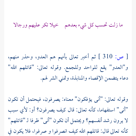
ما زلت تحسب كل شيء بعدهم خيلا تكر عليهم ورجالا
[
ص:
310 ]
ثم أخبر تعالى بأنهم هم العدو، وحذر منهم،
و"العدو" يقع للواحد وللجمع. وقوله تعالى: "قاتلهم الله"
دعاء يتضمن الإقصاء والمنابذة، وتمني الشر لهم.
وقوله تعالى: "أنى يؤفكون" معناه: يصرفون، فيحتمل أن تكون
"أنى" استفهاما، كأنه تعالى: قال كيف يصرفون؟ أو: لأي سبب
لا يرون رشد أنفسهم؟ ويحتمل أن تكون "أنى" ظرفا لـ "قاتلهم"
كأنه تعالى قال: قاتلهم الله كيف انصرفوا و صرفوا، فلا يكون في