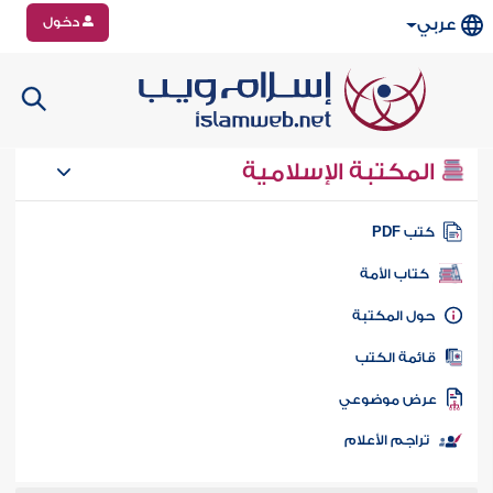
دخول
عربي
المكتبة الإسلامية
تب PDF
كتاب الأمة
ول المكتبة
ائمة الكتب
رض موضوعي