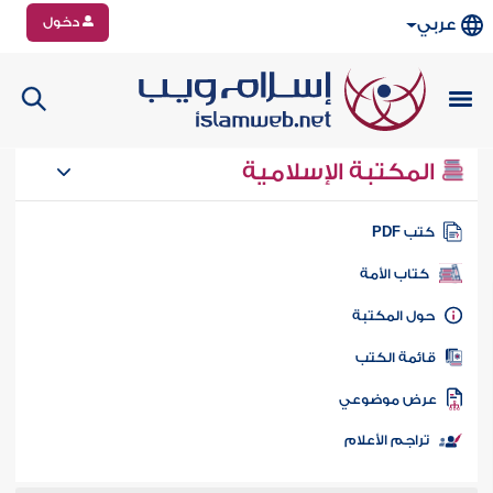
دخول
عربي
المكتبة الإسلامية
تب PDF
كتاب الأمة
ول المكتبة
ائمة الكتب
رض موضوعي