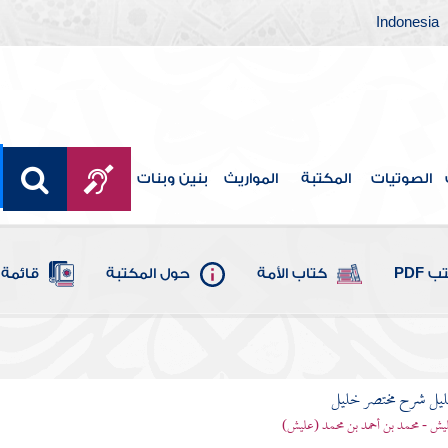
Indonesia
الصوتيات
المكتبة
المواريث
بنين وبنات
 PDF
كتاب الأمة
حول المكتبة
قائمة 
ليل شرح مختصر خليل
يش - محمد بن أحمد بن محمد (عليش)