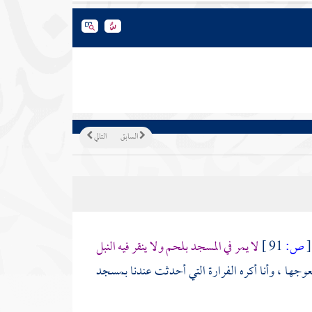
السابق
التالي
[
ص:
91 ]
لا يمر في المسجد بلحم ولا ينقر فيه النبل
معوجها ، وأنا أكره الفرارة التي أحدثت عندنا بمسجد