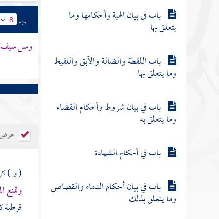
باب في بيان الهبة وأحكامها وما
جزء
8
يتعلق بها
وسل سيف
باب اللقطة والضالة والآبق واللقيط
وما يتعلق بها
باب في بيان شروط وأحكام القضاء
وما يتعلق به
عرض ال
باب في أحكام الشهادة
( و ) كر
باب في بيان أحكام الدماء والقصاص
وتمنع ال
وما يتعلق بذلك
قرطبة
كر