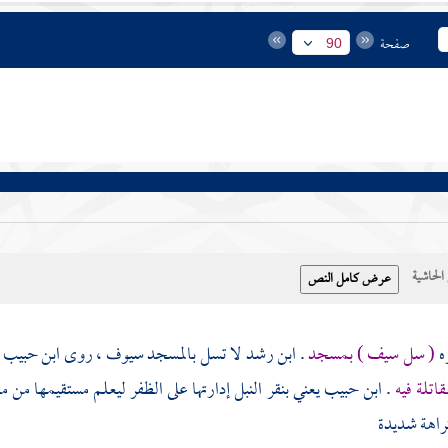
صفحة
90
حاشية
ه
( سل سيف ) بمسجد
.
ابن رشد
لا تسل بالمسجد سيوف ، روى
ابن حبيب
مقاتلة فيه
.
ابن حبيب
يعني بنقر النبل إدارتها على الظفر ليعلم مستقيمها من 
اهة شديدة