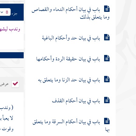
باب في بيان أحكام الدماء والقصاص
جزء
8
وما يتعلق بذلك
وندب ليشه
باب في بيان حد وأحكام الباغية
باب في بيان حقيقة الردة وأحكامها
باب في بيان حد الزنا وما يتعلق به
عرض ال
باب في بيان أحكام القذف
( وندب
لا يعبأ 
باب في بيان أحكام السرقة وما يتعلق
وقوت عي
بها