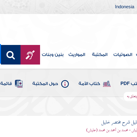
Indonesia
الصوتيات
المكتبة
المواريث
بنين وبنات
 PDF
كتاب الأمة
حول المكتبة
قائمة 
تعلق به
ليل شرح مختصر خليل
يش - محمد بن أحمد بن محمد (عليش)