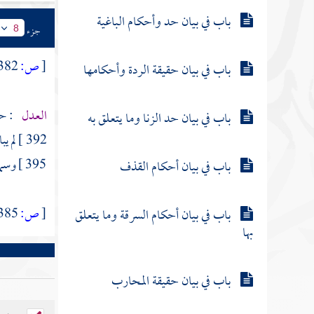
باب في بيان حد وأحكام الباغية
جزء
8
[
ص:
382 - 385 ]
باب في بيان حقيقة الردة وأحكامها
العدل
: حر
باب في بيان حد الزنا وما يتعلق به
392 ]
لم يب
395 ]
وسما
باب في بيان أحكام القذف
[
ص:
385 ]
باب في بيان أحكام السرقة وما يتعلق
بها
باب في بيان حقيقة المحارب