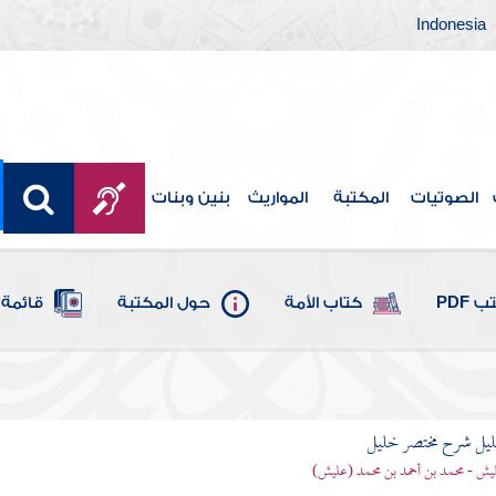
Indonesia
الصوتيات
المكتبة
المواريث
بنين وبنات
 PDF
كتاب الأمة
حول المكتبة
قائمة 
ليل شرح مختصر خليل
يش - محمد بن أحمد بن محمد (عليش)