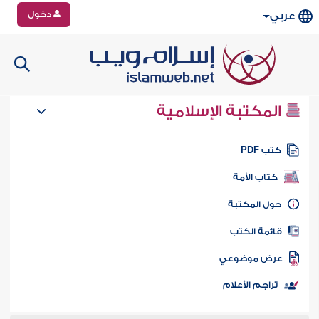
دخول
عربي
المكتبة الإسلامية
تب PDF
كتاب الأمة
ول المكتبة
ائمة الكتب
رض موضوعي