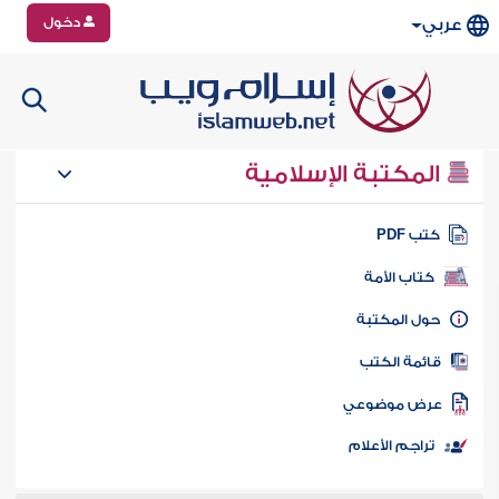
دخول
عربي
المكتبة الإسلامية
تب PDF
كتاب الأمة
ول المكتبة
ائمة الكتب
رض موضوعي