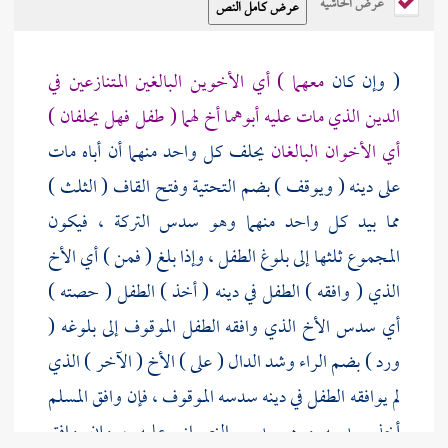
عرض الحاشية
( وإن كان
معهما ) أي الأخوين البالغين المتنازعين في
الدين الذي مات عليه أبوهما أخ لهما ( طفل فهل يحلفان )
أي الأخوان البالغان
يحلف كل واحد منهما أن أباه مات
على دينه ( ويوقف ) بضم التحتية وفتح القاف ( الثلث )
مما بيد كل واحد منهما وهو سدس التركة ، فيكون
المجموع ثلثها إلى بلوغ الطفل ، وإذا بلغ ( فمن ) أي الأخ
الذي ( وافقه ) الطفل في دينه ( أخذ ) الطفل ( حصته )
أي سدس الأخ الذي وافقه الطفل الموقوف إلى بلوغه (
ورد ) بضم الراء وشد الدال ( على ) الأخ ( الآخر ) الذي
لم يوافقه الطفل في دينه سدسه الموقوف ، فإن وافق المسلم
أخذ سدسه ورد سدس النصراني عليه ، وإن وافق