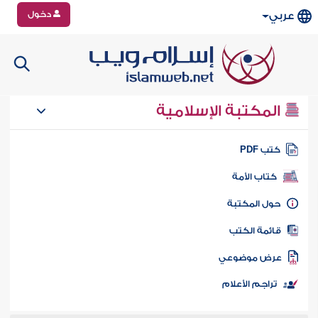
دخول
عربي
المكتبة الإسلامية
تب PDF
كتاب الأمة
ول المكتبة
ائمة الكتب
رض موضوعي