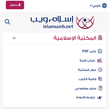
دخول
عربي
المكتبة الإسلامية
تب PDF
كتاب الأمة
ول المكتبة
ائمة الكتب
رض موضوعي