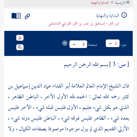
الرئيسية
البداية والنهاية
تراجم الأعلام
البداية والنهاية
ابن كثير - إسماعيل بن عمر بن كثير القرشي الدمشقي
جزء
صفحة
1
3
[
ص:
3 ]
بسم الله الرحمن الرحيم
قال الشيخ الإمام العالم العلامة أبو الفداء عماد الدين إسماعيل بن
كثير رحمه الله تعالى : الحمد لله الأول الآخر ، الباطن الظاهر ،
الذي هو بكل شيء عليم ، الأول فليس قبله شيء ، الآخر فليس
بعده شيء ، الظاهر فليس فوقه شيء ، الباطن فليس دونه شيء ،
الأزلي القديم الذي لم يزل موجودا موصوفا بصفات الكمال ، ولا