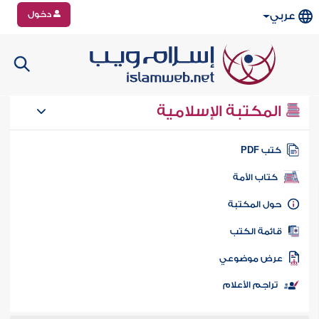
دخول
عربي
المكتبة الإسلامية
تب PDF
كتاب الأمة
ول المكتبة
ائمة الكتب
رض موضوعي