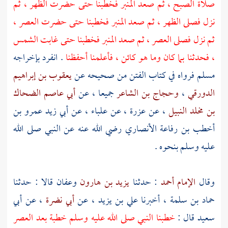
صلاة الصبح ، ثم صعد المنبر فخطبنا حتى حضرت الظهر ، ثم
نزل فصلى الظهر ، ثم صعد المنبر فخطبنا حتى حضرت العصر ،
ثم نزل فصلى العصر ، ثم صعد المنبر فخطبنا حتى غابت الشمس
، فحدثنا بما كان وما هو كائن ، فأعلمنا أحفظنا
. انفرد بإخراجه
مسلم
فرواه في كتاب الفتن من صحيحه عن
يعقوب بن إبراهيم
الدورقي
،
وحجاج بن الشاعر
جميعا ، عن
أبي عاصم الضحاك
بن مخلد النبيل
، عن
عزرة
، عن
علباء
، عن
أبي زيد عمرو بن
أخطب بن رفاعة الأنصاري
رضي الله عنه عن النبي صلى الله
عليه وسلم بنحوه .
وقال
الإمام أحمد
: حدثنا
يزيد بن هارون
وعفان
قالا : حدثنا
حماد بن سلمة
، أخبرنا
علي بن يزيد
، عن
أبي نضرة
، عن
أبي
سعيد
قال :
خطبنا النبي صلى الله عليه وسلم خطبة بعد العصر