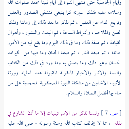
وأيام الجاهلية حتى تنتهي النبوة إلى أيام نبينا
محمد
صلوات الله
وسلامه عليه فنذكر سيرته كما ينبغي فنشفي الصدور والغليل
ونزيح الداء عن العليل ، ثم نذكر ما بعد ذلك إلى زماننا ونذكر
الفتن والملاحم ، وأشراط الساعة ، ثم البعث والنشور ، وأهوال
القيامة ، ثم صفة ذلك وما في ذلك اليوم وما يقع فيه من الأمور
الهائلة ، ثم صفة النار ، ثم صفة الجنان وما فيها من الخيرات
الحسان وغير ذلك وما يتعلق به وما ورد في ذلك من الكتاب
والسنة والآثار والأخبار المنقولة المقبولة عند العلماء وورثة
الأنبياء الآخذين من مشكاة النبوة المصطفوية المحمدية على من
جاء بها أفضل الصلاة والسلام .
[
ص:
7 ]
ولسنا نذكر من الإسرائيليات إلا ما أذن الشارع في
نقله
، مما لا يخالف كتاب الله وسنة رسوله - صلى الله عليه