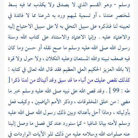
وسلم - وهو القسم الذي لا يصدق ولا يكذب مما فيه بسط
لمختصر عندنا ، أو تسمية لمبهم ورد به شرعنا مما لا فائدة في
تعيينه لنا فنذكره على سبيل التحلي به لا على سبيل الاحتياج إليه
والاعتماد عليه . وإنما الاعتماد والاستناد على كتاب الله وسنة
رسول الله صلى الله عليه وسلم ما صح نقله أو حسن وما كان
فيه ضعف نبينه والله المستعان وعليه التكلان ، ولا حول ولا قوة
إلا بالله العزيز الحكيم العلي العظيم فقد قال الله تعالى في كتابه :
كذلك نقص عليك من أنباء ما قد سبق وقد آتيناك من لدنا ذكرا
[
طه : 99 ] . وقد قص الله على نبيه صلى الله عليه وسلم خبر ما
مضى : من خلق المخلوقات ، وذكر الأمم الماضين ، وكيف فعل
بأوليائه ، وماذا أحل بأعدائه وبين ذلك رسول الله صلى الله عليه
وسلم لأمته بيانا شافيا - كما سنورد عند كل فصل ما وصل إلينا
عنه صلوات الله وسلامه عليه من ذلك تلو الآيات الواردات في