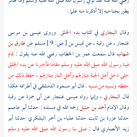
رضي الله عنه لقد توفي رسول الله صلى الله عليه وسلم وما طائر
يطير بجناحيه إلا أذكرنا منه علما .
وقال
البخاري
في كتاب
بدء الخلق
وروى
عيسى بن موسى
غنجار
، عن
رقبة
، عن
قيس بن
[
ص:
9 ]
مسلم
عن
طارق بن
شهاب
قال سمعت
عمر بن الخطاب
رضي الله عنه يقول :
قام
فينا رسول الله صلى الله عليه وسلم مقاما فأخبرنا عن بدء الخلق
حتى دخل أهل الجنة منازلهم وأهل النار منازلهم ، حفظ ذلك من
حفظه ونسيه من نسيه
. قال
أبو مسعود الدمشقي
في أطرافه هكذا
قال
البخاري
، وإنما رواه
عيسى غنجار
عن
أبي حمزة
عن
رقبة
وقال الإمام
أحمد بن حنبل
رحمه الله في مسنده : حدثنا
أبو عاصم
حدثنا
عزرة بن ثابت
حدثنا
علباء بن أحمر اليشكري
حدثنا
أبو
زيد الأنصاري
قال :
صلى بنا رسول الله صلى الله عليه وسلم