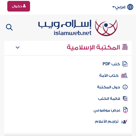
دخول
عربي
المكتبة الإسلامية
تب PDF
كتاب الأمة
ول المكتبة
ائمة الكتب
رض موضوعي