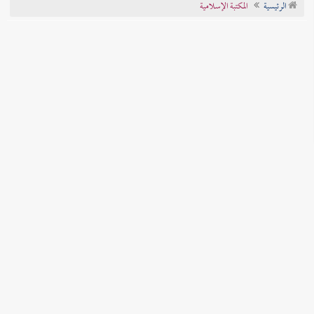
الرئيسية
المكتبة الإسلامية
تراجم الأعلام