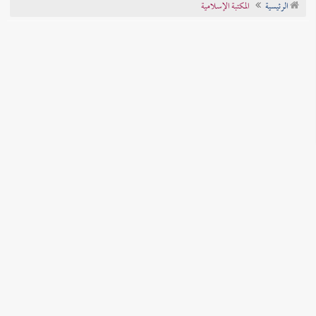
الرئيسية
المكتبة الإسلامية
تراجم الأعلام