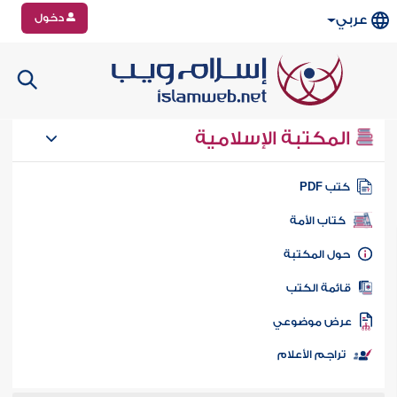
دخول
عربي
المكتبة الإسلامية
تب PDF
كتاب الأمة
ول المكتبة
ائمة الكتب
رض موضوعي