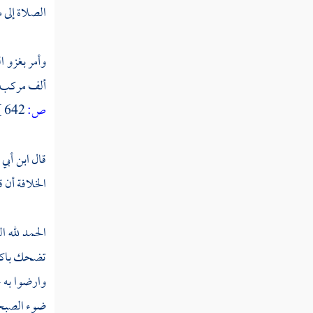
ثم دخلت سنة أربع وثلاثين ومائة
الصلاة إلى 
ثم دخلت سنة خمس وثلاثين ومائة
وأمر بغزو
ا
ألف مركب ف
ثم دخلت سنة ست وثلاثين ومائة
ص:
642 ]
ثم دخلت سنة سبع وثلاثين ومائة
قال
ابن أبي 
ثم دخلت سنة ثمان وثلاثين ومائة
الخلافة أن ق
ثم دخلت سنة تسع وثلاثين ومائة
الحمد لله ا
تضحك باكيا ،
ثم دخلت سنة أربعين ومائة
وارضوا به ح
ضوء الصبح إ