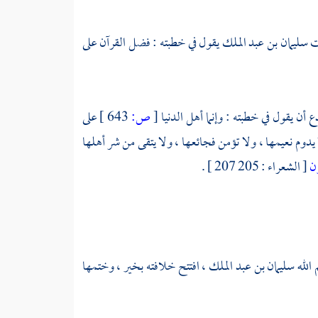
ت
سليمان بن عبد الملك
يقول في خطبته : فضل القرآن على
ع أن يقول في خطبته : وإنما أهل الدنيا
[
ص:
643 ]
على
يدوم نعيمها ، ولا تؤمن فجائعها ، ولا يتقى من شر أهلها
ون
[ الشعراء : 205 207 ] .
 الله
سليمان بن عبد الملك ،
افتتح خلافته بخير ، وختمها