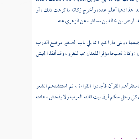
أحدا هذا ذهبا أعلم عدده وأخرج زكاته ما كرهت ذلك ، أو
 الرحمن بن خالد بن مسافر ،
عن
الزهري
عنه .
يعها ، وبنى دارا كبيرة مما يلي باب الصغير موضع الدرب
ل : وكان فصيحا مؤثرا للعدل محبا للغزو ، وقد أنفذ الجيش
فاستقرأهم القرآن فأجادوا القراءة ، ثم استنشدهم الشعر
ي كل رجل منكم أرق بيت قالته العرب ولا يفحش ، هات