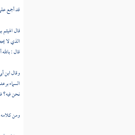
قد أجمع علم
ثم دخلت سنة تسع وأربعين ومائة
قال
الهيثم 
ثم دخلت سنة خمسين ومائة من الهجرة
الذي لا يحص
ثم دخلت سنة إحدى وخمسين ومائة
قال : بالله أ
ثم دخلت سنة ثنتين وخمسين ومائة
وقال
ابن أبي
السماء برع
ثم دخلت سنة ثلاث وخمسين ومائة
نحن فيه؟ فق
ثم دخلت سنة أربع وخمسين ومائة
ومن كلامه ال
ثم دخلت سنة خمس وخمسين ومائة