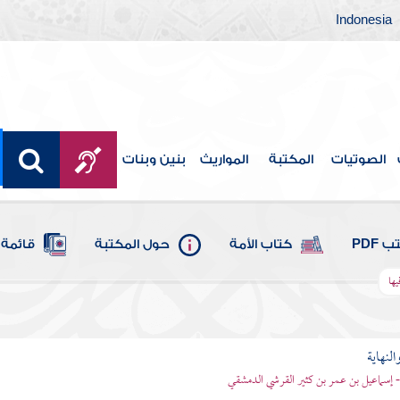
Indonesia
الصوتيات
المكتبة
المواريث
بنين وبنات
 PDF
كتاب الأمة
حول المكتبة
قائمة 
ها
النهاية
 - إسماعيل بن عمر بن كثير القرشي الدمشقي