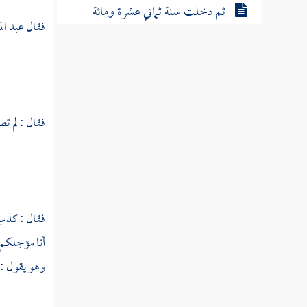
ثم دخلت سنة ثماني عشرة ومائة
فقال
عبد ال
ثم دخلت سنة تسع عشرة ومائة
سنة عشرين ومائة من الهجرة النبوية
فقال : لم ت
ثم دخلت سنة إحدى وعشرين ومائة
ثم دخلت سنة ثنتين وعشرين ومائة
ثم دخلت سنة ثلاث وعشرين ومائة
فقال : كذ
أنا مؤجلكم ف
ثم دخلت سنة أربع وعشرين ومائة
وهو يقول :
ثم دخلت سنة خمس وعشرين ومائة