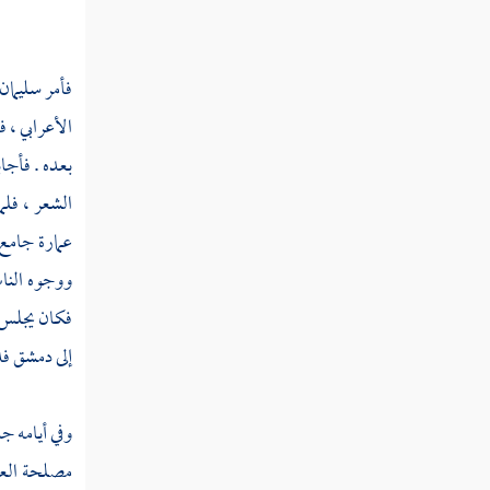
ثم دخلت سنة ست وعشرين ومائة
فأمر
سليمان
ثم دخلت سنة سبع وعشرين ومائة
الأعرابي ، 
ثم دخلت سنة ثمان وعشرين ومائة
بعده . فأجا
ثم دخلت سنة تسع وعشرين ومائة
الشعر ، فلم
عمارة جامع
سنة ثلاثين ومائة
ووجوه الناس
ثم دخلت سنة إحدى وثلاثين ومائة
فكان يجلس ف
إلى
دمشق
فد
ثم دخلت سنة ثنتين وثلاثين ومائة
ثم دخلت سنة ثلاث وثلاثين ومائة
وفي أيامه ج
مصلحة العا