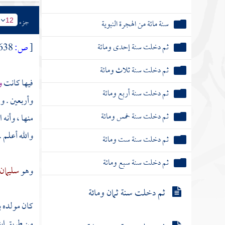
جزء
سنة مائة من الهجرة النبوية
12
ثم دخلت سنة إحدى ومائة
[
ص:
638 ]
ثم دخلت سنة ثلاث ومائة
فيها كانت
و
ثم دخلت سنة أربع ومائة
وأربعين . وق
ثم دخلت سنة خمس ومائة
منها ، وأنه
والله أعلم .
ثم دخلت سنة ست ومائة
ثم دخلت سنة سبع ومائة
وهو
سليمان
ثم دخلت سنة ثمان ومائة
كان مولده
ب
من طريق ابن