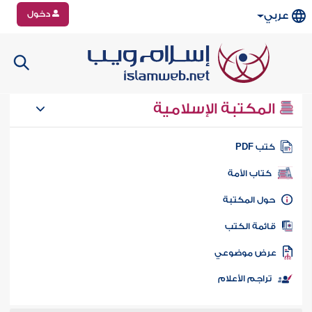
دخول
عربي
المكتبة الإسلامية
تب PDF
كتاب الأمة
ول المكتبة
ائمة الكتب
رض موضوعي