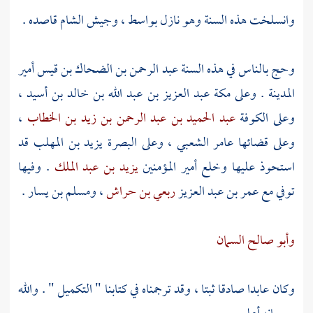
وانسلخت هذه السنة وهو نازل
بواسط
، وجيش
الشام
قاصده .
وحج بالناس في هذه السنة
عبد الرحمن بن الضحاك بن قيس
أمير
المدينة
. وعلى
مكة
عبد العزيز بن عبد الله بن خالد بن أسيد
،
وعلى
الكوفة
عبد الحميد بن عبد الرحمن بن زيد بن الخطاب
،
وعلى قضائها
عامر الشعبي
، وعلى
البصرة
يزيد بن المهلب
قد
استحوذ عليها وخلع أمير المؤمنين
يزيد بن عبد الملك
. وفيها
توفي مع
عمر بن عبد العزيز
ربعي بن حراش
،
ومسلم بن يسار
.
وأبو صالح السمان
وكان عابدا صادقا ثبتا ، وقد ترجمناه في كتابنا " التكميل " . والله