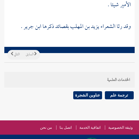
الأمير شيئا .
وقد رثا الشعراء
يزيد بن المهلب
بقصائد ذكرها
ابن جرير
.
السابق
التالي
الخدمات العلمية
ترجمة علم
عناوين الشجرة
وثيقة الخصوصية
اتفاقية الخدمة
اتصل بنا
من نحن