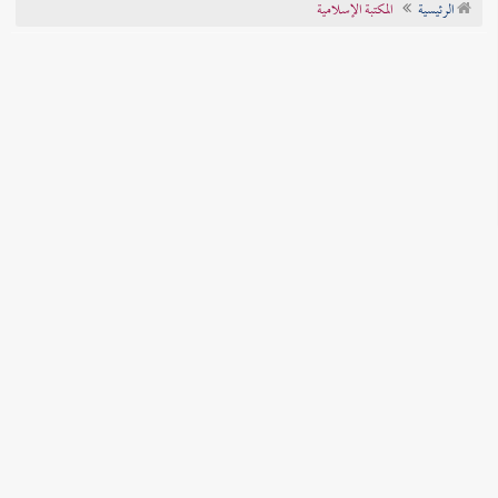
الرئيسية
المكتبة الإسلامية
تراجم الأعلام