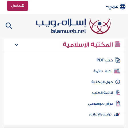
دخول
عربي
المكتبة الإسلامية
تب PDF
كتاب الأمة
ول المكتبة
ائمة الكتب
رض موضوعي