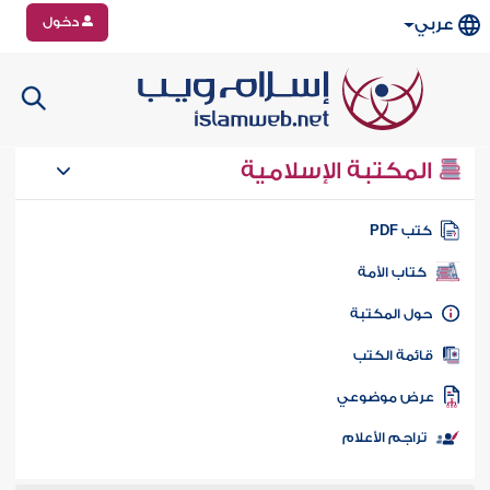
دخول
عربي
المكتبة الإسلامية
تب PDF
كتاب الأمة
ول المكتبة
ائمة الكتب
رض موضوعي