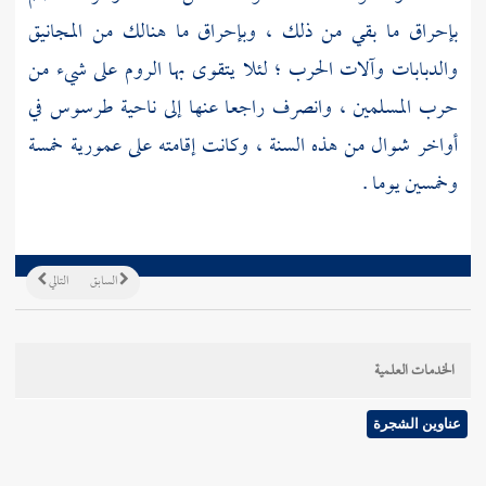
بإحراق ما بقي من ذلك ، وبإحراق ما هنالك من المجانيق
والدبابات وآلات الحرب ؛ لئلا يتقوى بها
الروم
على شيء من
حرب المسلمين ، وانصرف راجعا عنها إلى ناحية
طرسوس
في
أواخر شوال من هذه السنة ، وكانت إقامته على
عمورية
خمسة
وخمسين يوما .
السابق
التالي
الخدمات العلمية
عناوين الشجرة