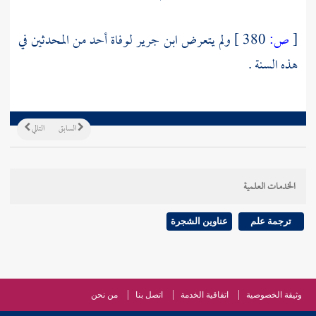
[
ص:
380 ]
ولم يتعرض
ابن جرير
لوفاة أحد من المحدثين في
هذه السنة .
السابق
التالي
الخدمات العلمية
ترجمة علم
عناوين الشجرة
وثيقة الخصوصية
اتفاقية الخدمة
اتصل بنا
من نحن