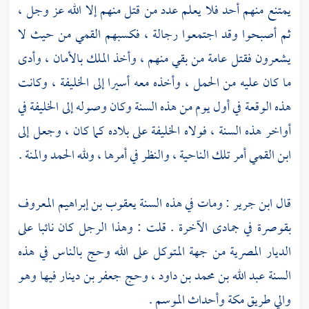
يمتنع منهم أحد فلا يعلم عدد من قتل منهم إلا الله عز وجل ،
ثم أصبحوا وقد اجتمعوا رجالة ، فكسبهم
القمي
من حيث لا
يشعرون فقتل عامة من بقي منهم ، وأخذ الملك بالأمان ، وأدى
ما كان عليه من الحمل ، وأخذه معه أسيرا إلى الخليفة ، وكانت
هذه الوقعة في أول يوم من هذه السنة وكان وصوله إلى الخليفة في
أواخر هذه السنة ، فولاه الخليفة على بلاده كما كان ، وجعل إلى
ابن القمي
أمر تلك الناحية ، والنظر في أمرها ، ولله الحمد والمنة .
قال
ابن جرير
: ومات في هذه السنة
يعقوب بن إبراهيم المعروف
بقوصرة
في جمادى الآخرة . قلت : وهذا الرجل كان نائبا على
الديار المصرية
من جهة
المتوكل على الله
وحج بالناس في هذه
السنة
عبد الله بن محمد بن داود ،
وحج
جعفر بن دينار
فيها وهو
والي طريق
مكة
وأحداث الموسم .