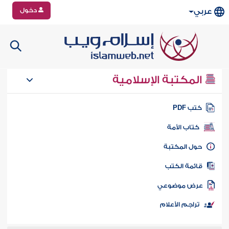
دخول
عربي
المكتبة الإسلامية
تب PDF
كتاب الأمة
ول المكتبة
ائمة الكتب
رض موضوعي