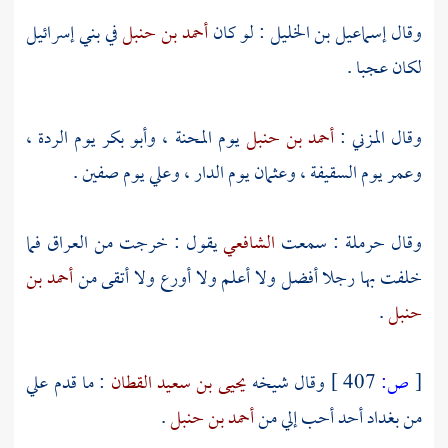
وقال
إسماعيل بن الخليل
: لو كان
أحمد بن حنبل
في
بني إسرائيل
لكان عجبا .
وقال
المزني
:
أحمد بن حنبل
يوم المحنة ،
وأبو بكر
يوم الردة ،
وعمر
يوم السقيفة ،
وعثمان
يوم الدار ،
وعلي
يوم
صفين
.
وقال
حرملة
: سمعت
الشافعي
يقول : خرجت من
العراق
فما
خلفت بها رجلا أفضل ولا أعلم ولا أورع ولا أتقى من
أحمد بن
حنبل
.
[
ص:
407 ]
وقال شيخه
يحيى بن سعيد القطان
: ما قدم علي
من
بغداد
أحد أحب إلي من
أحمد بن حنبل
.