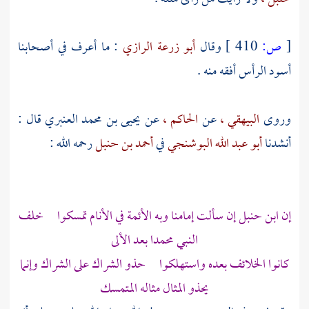
[
ص:
410 ]
وقال
أبو زرعة الرازي
: ما أعرف في أصحابنا
أسود الرأس أفقه منه .
وروى
البيهقي ،
عن
الحاكم ،
عن
يحيى بن محمد العنبري
قال :
أنشدنا
أبو عبد الله البوشنجي
في
أحمد بن حنبل
رحمه الله :
إن
ابن حنبل
إن سألت إمامنا وبه الأئمة في الأنام تمسكوا خلف
النبي
محمدا
بعد الألى
كانوا الخلائف بعده واستهلكوا حذو الشراك على الشراك وإنما
يحذو المثال مثاله المتمسك