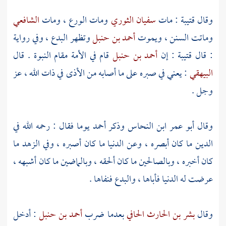
وقال
قتيبة
: مات
سفيان الثوري
ومات الورع ، ومات
الشافعي
وماتت السنن ، ويموت
أحمد بن حنبل
وتظهر البدع ، وفي رواية
: قال
قتيبة
: إن
أحمد بن حنبل
قام في الأمة مقام النبوة . قال
البيهقي
: يعني في صبره على ما أصابه من الأذى في ذات الله ، عز
وجل .
وقال
أبو عمر ابن النحاس
وذكر
أحمد
يوما فقال : رحمه الله في
الدين ما كان أبصره ، وعن الدنيا ما كان أصبره ، وفي الزهد ما
كان أخبره ، وبالصالحين ما كان ألحقه ، وبالماضين ما كان أشبهه ،
عرضت له الدنيا فأباها ، والبدع فنفاها .
وقال
بشر بن الحارث الحافي
بعدما ضرب
أحمد بن حنبل
: أدخل