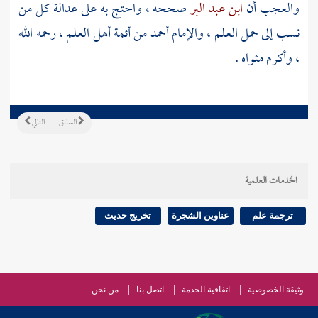
والعجب أن
ابن عبد البر
صححه ، واحتج به على عدالة كل من
نسب إلى حمل العلم ، والإمام
أحمد
من أئمة أهل العلم ، رحمه الله
، وأكرم مثواه .
السابق
التالي
الخدمات العلمية
ترجمة علم
عناوين الشجرة
تخريج حديث
وثيقة الخصوصية
اتفاقية الخدمة
اتصل بنا
من نحن