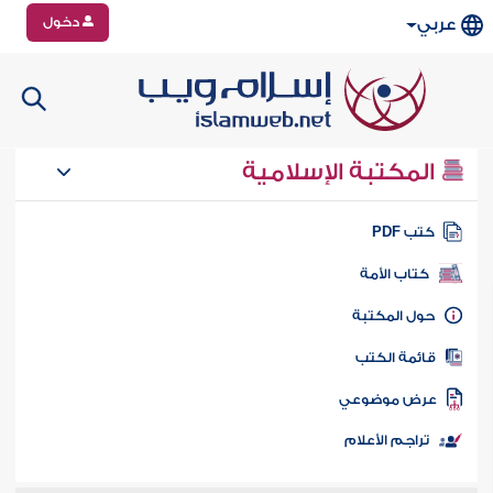
دخول
عربي
المكتبة الإسلامية
تب PDF
كتاب الأمة
ول المكتبة
ائمة الكتب
رض موضوعي