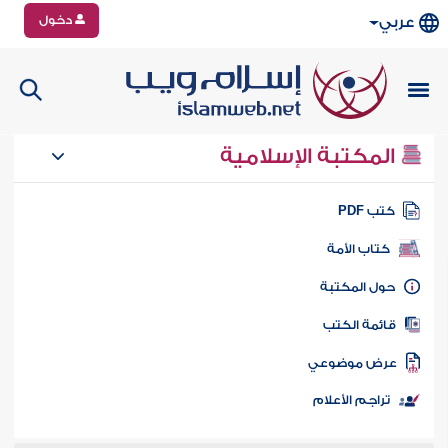
دخول
عربي
المكتبة الإسلامية
تب PDF
كتاب الأمة
ول المكتبة
ائمة الكتب
رض موضوعي