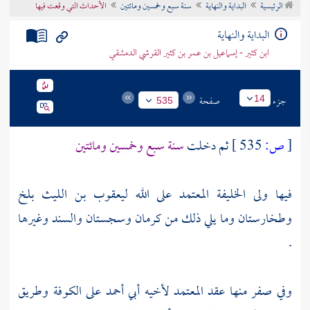
الرئيسية
البداية والنهاية
سنة سبع وخمسين ومائتين
الأحداث التي وقعت فيها
تراجم الأعلام
البداية والنهاية
ابن كثير - إسماعيل بن عمر بن كثير القرشي الدمشقي
جزء
صفحة
14
535
[
ص:
535 ]
ثم دخلت
سنة سبع وخمسين ومائتين
فيها ولى الخليفة
المعتمد على الله
ليعقوب بن الليث
بلخ
وطخارستان
وما يلي ذلك من
كرمان
وسجستان
والسند
وغيرها
.
وفي صفر منها عقد
المعتمد
لأخيه
أبي أحمد
على
الكوفة
وطريق