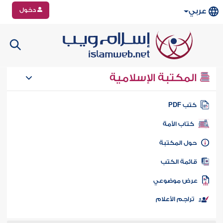
دخول
عربي
المكتبة الإسلامية
تب PDF
كتاب الأمة
ول المكتبة
ائمة الكتب
رض موضوعي