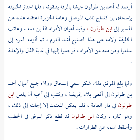
أرصد له
أحمد بن طولون
جيشا
بالرقة
يتلقونه ، فلما اجتاز الخليفة
بإسحاق بن كنداج
نائب
الموصل
وعامة
الجزيرة
اعتقله عنده عن
المسير إلى
ابن طولون ،
وقيد أعيان الأمراء الذين معه ، وعاتب
الخليفة ولامه على هذا الصنيع أشد اللوم ، ثم ألزمه العود إلى
سامرا
ومن معه من الأمراء ، فرجعوا إليها في غاية الذل والإهانة
.
ولما بلغ
الموفق
ذلك شكر سعي
إسحاق
وولاه جميع أعمال
أحمد
بن طولون
إلى أقصى بلاد
إفريقية ،
وكتب إلى أخيه أن يلعن
ابن
طولون
في دار العامة ، فلم يمكن
المعتمد
إلا إجابته إلى ذلك ،
وهو كاره ، وكان
ابن طولون
قد قطع ذكر
الموفق
في الخطب
وأسقط اسمه عن الطرازات .